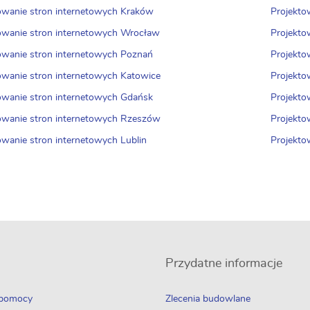
owanie stron internetowych Kraków
Projekto
owanie stron internetowych Wrocław
Projekto
owanie stron internetowych Poznań
Projekto
owanie stron internetowych Katowice
Projekto
owanie stron internetowych Gdańsk
Projekto
owanie stron internetowych Rzeszów
Projekto
owanie stron internetowych Lublin
Projekto
Przydatne informacje
 pomocy
Zlecenia budowlane