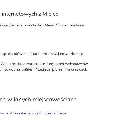
 internetowych z Mielec
je Cię najtańsza oferta z Mielec? Dodaj zapytanie,
specjalistów na Zleca.pl i zdobywaj nowe zlecenia.
 W naszej bazie znajduje się 1 ogłoszeń wykonawców.
 to dobrze trafiłeś. Przeglądaj profile firm oraz osób
ych w innych miejscowościach
wanie stron internetowych Częstochowa