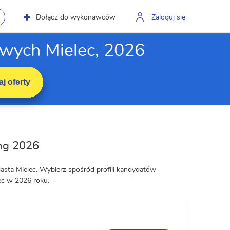
Dołącz do wykonawców
Zaloguj się
owych Mielec, 2026
j oferty
ing 2026
asta Mielec. Wybierz spośród profili kandydatów
ec w 2026 roku.