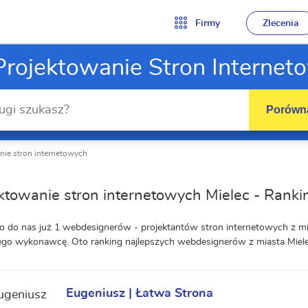
Firmy
Zlecenia
rojektowanie Stron Internet
Porówna
nie stron internetowych
ktowanie stron internetowych Mielec - Rank
o do nas już 1 webdesignerów - projektantów stron internetowych z mi
ego wykonawcę. Oto ranking najlepszych webdesignerów z miasta Miel
Eugeniusz | Łatwa Strona