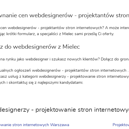
nanie cen webdesignerów - projektantów stron
cen webdesignerów - projektantów stron internetowych? A może interesu
ąc krótki formularz, a specjaliści z Mielec sami prześlą Ci oferty.
z do webdesignerów z Mielec
 na rynku jako webdesigner i szukasz nowych klientów? Dołącz do grona 
ualnych ogłoszeń webdesignerów - projektantów stron internetowych .
ukasz usług z kategorii webdesignerzy - projektowanie stron internetowych
ch i skontaktuj się z najlepszymi kandydatami.
signerzy - projektowanie stron internetow
owanie stron internetowych Warszawa
Projekto