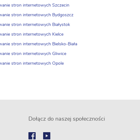
wanie stron internetowych Szczecin
wanie stron internetowych Bydgoszcz
wanie stron internetowych Białystok
wanie stron internetowych Kielce
wanie stron internetowych Bielsko-Biała
wanie stron internetowych Gliwice
wanie stron internetowych Opole
Dołącz do naszej społeczności