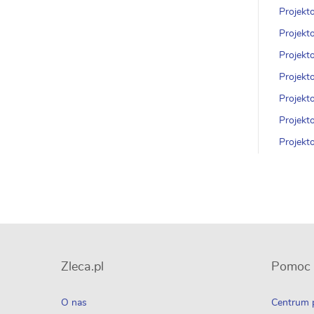
Projekt
Projekt
Projekt
Projekt
Projekt
Projekt
Projekt
Zleca.pl
Pomoc
O nas
Centrum