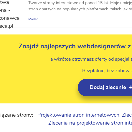
Tworzę strony internetowe od ponad 15 lat. Moje umiej
stron opartych na popularnych platformach, takich jak W
Mielec
Znajdź najlepszych webdesignerów z 
a wkrótce otrzymasz oferty od specjali
Bezpłatnie, bez zobowi
Dodaj zlecenie
ązane strony:
Projektowanie stron internetowych
,
Zlec
Zlecenia na projektowanie stron in