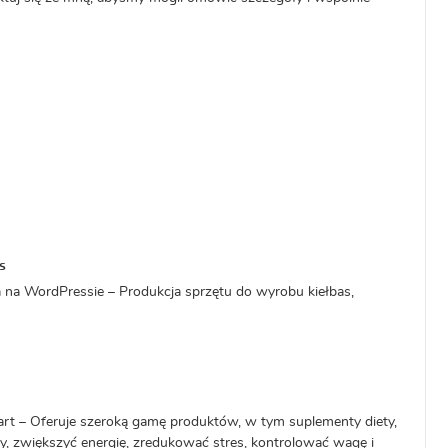
s
 na WordPressie – Produkcja sprzętu do wyrobu kiełbas,
rt – Oferuje szeroką gamę produktów, w tym suplementy diety,
 zwiększyć energię, zredukować stres, kontrolować wagę i