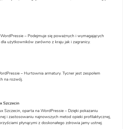
 WordPressie – Podejmuje się poważnych i wymagających
a użytkowników zarówno z kraju jak i zagranicy.
ordPressie – Hurtownia armatury. Tycner jest zespołem
h na rozwój.
x Szczecin
ux Szczecin, oparta na WordPressie – Dzięki pokazaniu
tnej i zastosowaniu najnowszych metod opieki profilaktycznej,
orzyściami płynącymi z doskonałego zdrowia jamy ustnej.