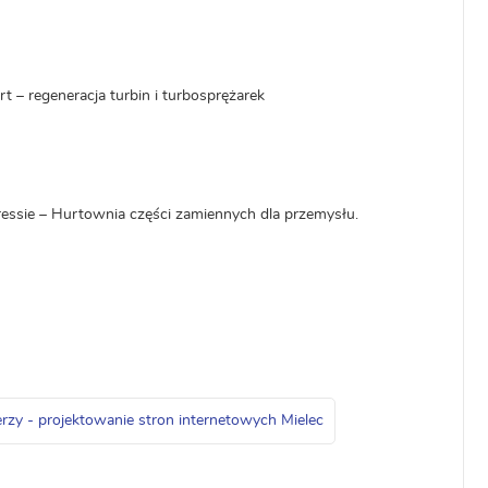
– regeneracja turbin i turbosprężarek
ssie – Hurtownia części zamiennych dla przemysłu.
zy - projektowanie stron internetowych Mielec