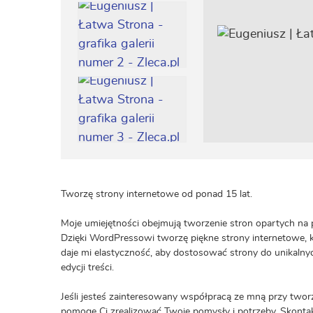
Tworzę strony internetowe od ponad 15 lat.
Moje umiejętności obejmują tworzenie stron opartych na 
Dzięki WordPressowi tworzę piękne strony internetowe, 
daje mi elastyczność, aby dostosować strony do unikalnych
edycji treści.
Jeśli jesteś zainteresowany współpracą ze mną przy tworze
pomogę Ci zrealizować Twoje pomysły i potrzeby. Skonta