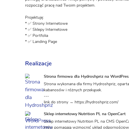
rozpocząć pracę nad Twoim projektem.
Projektuję:
* ✅ Strony Internetowe
* ✅ Sklepy Internetowe
* ✅ Portfolia
* ✅ Landing Page
Realizacje
Strona firmowa dla Hydroshpriz na WordPres
Strona wykonana dla firmy Hydroshpriz, oparta
kabanosów i różnych przekąsek.
---
link do strony → https://hydroshpriz.com/
Sklep internetowy Nutrition PL na OpenCart
Sklep internetowy Nutrition PL na CMS OpenCa
które pomagają wzmocnić układ odpornościowy,