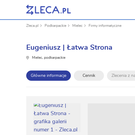
Zleca.pl
Podkarpackie
Mielec
Firmy informatyczne
Eugeniusz | Łatwa Strona
Mielec, podkarpackie
Główne informacje
Cennik
Zlecenia z 