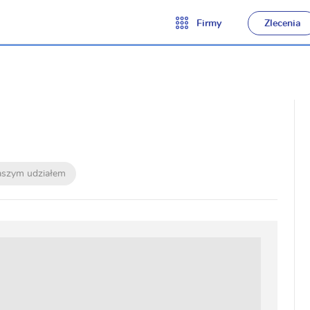
Firmy
Zlecenia
naszym udziałem