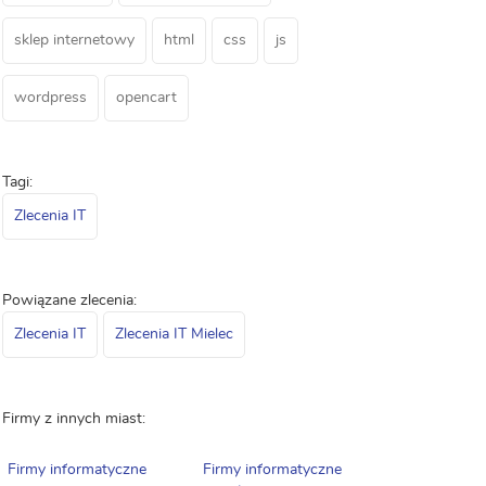
sklep internetowy
html
css
js
wordpress
opencart
Tagi:
Zlecenia IT
Powiązane zlecenia:
Zlecenia IT
Zlecenia IT Mielec
Firmy z innych miast:
Firmy informatyczne
Firmy informatyczne