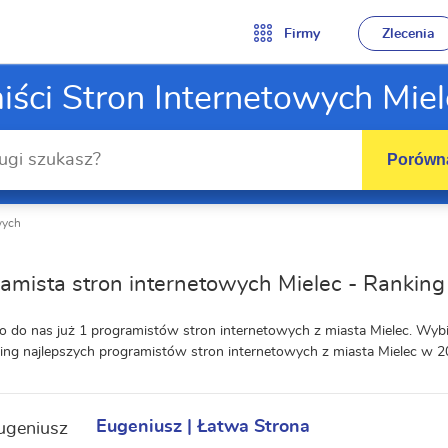
Firmy
Zlecenia
iści Stron Internetowych Miel
Porówna
wych
amista stron internetowych Mielec - Rankin
o do nas już 1 programistów stron internetowych z miasta Mielec. Wyb
ing najlepszych programistów stron internetowych z miasta Mielec w 2
Eugeniusz | Łatwa Strona