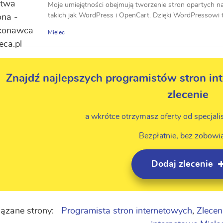
Moje umiejętności obejmują tworzenie stron opartych n
takich jak WordPress i OpenCart. Dzięki WordPressowi t
Mielec
Znajdź najlepszych programistów stron in
zlecenie
a wkrótce otrzymasz oferty od specjali
Bezpłatnie, bez zobowi
Dodaj zlecenie
ązane strony:
Programista stron internetowych
,
Zlecen