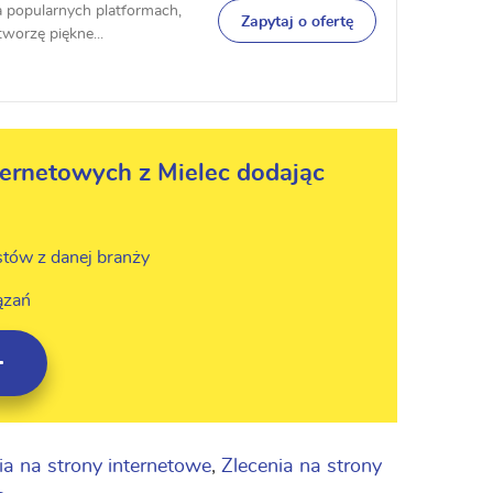
a popularnych platformach,
Zapytaj o ofertę
worzę piękne...
ternetowych z Mielec dodając
stów z danej branży
ązań
ia na strony internetowe
,
Zlecenia na strony