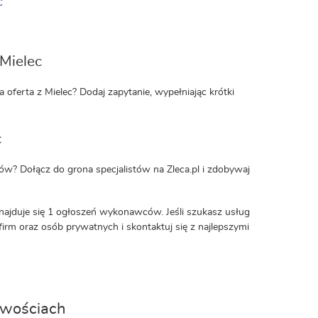
c
Mielec
oferta z Mielec? Dodaj zapytanie, wypełniając krótki
c
ów? Dołącz do grona specjalistów na Zleca.pl i zdobywaj
najduje się 1 ogłoszeń wykonawców. Jeśli szukasz usług
e firm oraz osób prywatnych i skontaktuj się z najlepszymi
owościach