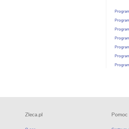
Program
Program
Program
Program
Program
Program
Program
Zleca.pl
Pomoc