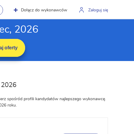
Dołącz do wykonawców
Zaloguj się
ec, 2026
j oferty
g 2026
ierz spośród profili kandydatów najlepszego wykonawcę.
026 roku.