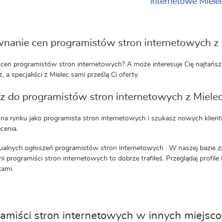
internetowe Miele
nanie cen programistów stron internetowych z 
cen programistów stron internetowych? A może interesuje Cię najtańsza 
, a specjaliści z Mielec sami prześlą Ci oferty.
z do programistów stron internetowych z Miele
 na rynku jako programista stron internetowych i szukasz nowych klient
cenia.
ualnych ogłoszeń programistów stron internetowych . W naszej bazie z
rii programiści stron internetowych to dobrze trafiłeś. Przeglądaj profil
ami.
amiści stron internetowych w innych miejsc