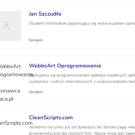
Jan Szczudło
Student Informatyki pasjonujący się wytwarzaniem oprog
Szczecin
WebbsArt Oprogramowanie
Zajmujemy się programowaniem aplikacji mobilnych, apli
systemów i witryn internetowych z wykorzystaniem techn
Szczecin
CleanScripts.com
Jesteśmy na rynku już od dziesięciu lat, dostarczając n
programistyczne dla różnych firm. Naszą misją jest zapew