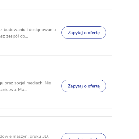
raz budowaniu i designowaniu
Zapytaj o ofertę
sz zespół do...
gu oraz socjal mediach. Nie
Zapytaj o ofertę
znictwa. Mo...
udowie maszyn, druku 3D,