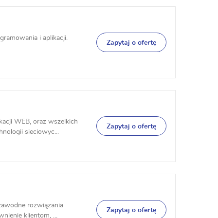
ramowania i aplikacji.
Zapytaj o ofertę
kacji WEB, oraz wszelkich
Zapytaj o ofertę
ologii sieciowyc...
iezawodne rozwiązania
Zapytaj o ofertę
nienie klientom, ...