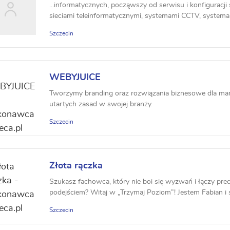
...informatycznych, począwszy od serwisu i konfiguracji
sieciami teleinformatycznymi, systemami CCTV, systema
Szczecin
WEBYJUICE
Tworzymy branding oraz rozwiązania biznesowe dla marek
utartych zasad w swojej branży.
Szczecin
Złota rączka
Szukasz fachowca, który nie boi się wyzwań i łączy pr
podejściem? Witaj w „Trzymaj Poziom”! Jestem Fabian i sp
Szczecin