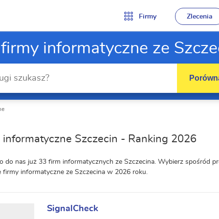
Firmy
Zlecenia
 firmy informatyczne ze Szcze
Porówna
ne
 informatyczne Szczecin - Ranking 2026
o do nas już 33 firm informatycznych ze Szczecina. Wybierz spośród p
e firmy informatyczne ze Szczecina w 2026 roku.
SignalCheck