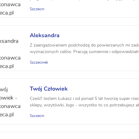
Szczecin
Aleksandra
Z zaangażowaniem podchodzę do powierzanych mi zadań,
wyznaczonych celów. Pracuję sumiennie i odpowiedzialnie,
Szczecinek
Twój Człowiek
Cześć! Jestem Łukasz i od ponad 5 lat tworzę super rzec
sklepy, wizytówki, logo - wszystko to co potrzebujesz ab
Szczecin