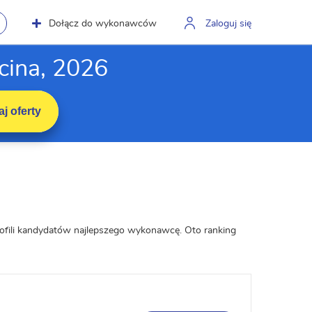
Dołącz do wykonawców
Zaloguj się
cina, 2026
j oferty
rofili kandydatów najlepszego wykonawcę. Oto ranking