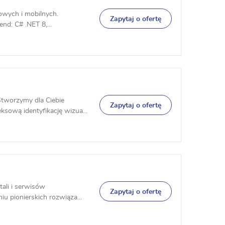
owych i mobilnych.
Zapytaj o ofertę
nd: C# .NET 8,...
Stworzymy dla Ciebie
Zapytaj o ofertę
sową identyfikację wizua...
ali i serwisów
Zapytaj o ofertę
u pionierskich rozwiąza...