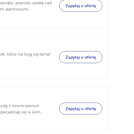
 sprzętu, poprzez opiekę nad
Zapytaj o ofertę
mi alarmowymi...
, które nie boją się łamać
Zapytaj o ofertę
ecyzję z nowoczesnym
Zapytaj o ofertę
ecjalizuję się w kom...