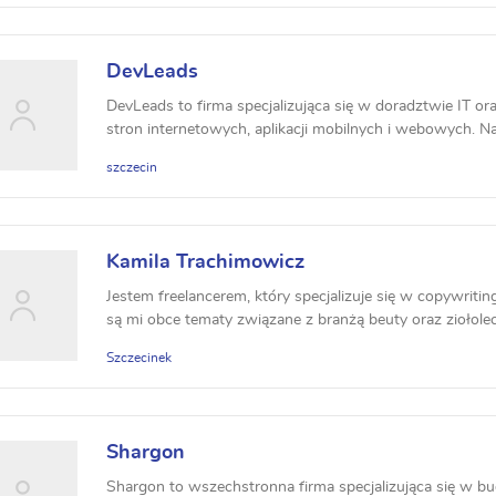
DevLeads
DevLeads to firma specjalizująca się w doradztwie IT o
stron internetowych, aplikacji mobilnych i webowych. Na
szczecin
Kamila Trachimowicz
Jestem freelancerem, który specjalizuje się w copywritin
są mi obce tematy związane z branżą beuty oraz ziołolec
Szczecinek
Shargon
Shargon to wszechstronna firma specjalizująca się w b