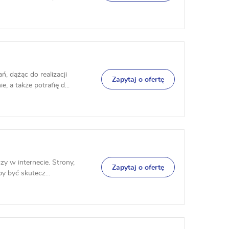
 dążąc do realizacji
Zapytaj o ofertę
 a także potrafię d...
zy w internecie. Strony,
Zapytaj o ofertę
y być skutecz...