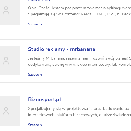
Opis: Cześć! Jestem pasjonatem tworzenia aplikacji web
Specjalizuję się w: Frontend: React, HTML, CSS, JS Backe
Szczecin
Studio reklamy - mrbanana
Jesteśmy Mrbanana, razem z nami rozwiń swój biznes! 
dedykowaną stronę www, sklep internetowy, lub komplek
Szczecin
Biznesport.pl
Specjalizujemy się w projektowaniu oraz budowaniu port
internetowych, platform biznesowych, a także świadczeni
Szczecin