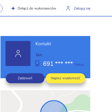
Dołącz do wykonawców
Zaloguj się
Kontakt
Jan
691 *** ***
Pokaż
Zadzwoń
Napisz wiadomość