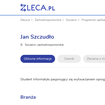
Zleca.pl
Zachodniopomorskie
Szczecin
Programiści aplika
Jan Szczudło
Szczecin, zachodniopomorskie
Główne informacje
Cennik
Zlecenia z 
Student Informatyki pasjonujący się wytwarzaniem oprogr
Branża