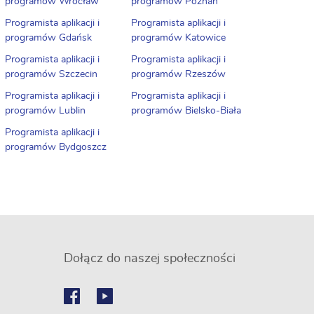
programów Wrocław
programów Poznań
Programista aplikacji i
Programista aplikacji i
programów Gdańsk
programów Katowice
Programista aplikacji i
Programista aplikacji i
programów Szczecin
programów Rzeszów
Programista aplikacji i
Programista aplikacji i
programów Lublin
programów Bielsko-Biała
Programista aplikacji i
programów Bydgoszcz
Dołącz do naszej społeczności