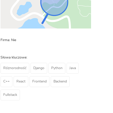
Firma: Nie
Słowa kluczowe:
Różnorodność
Django
Python
Java
C++
React
Frontend
Backend
Fullstack