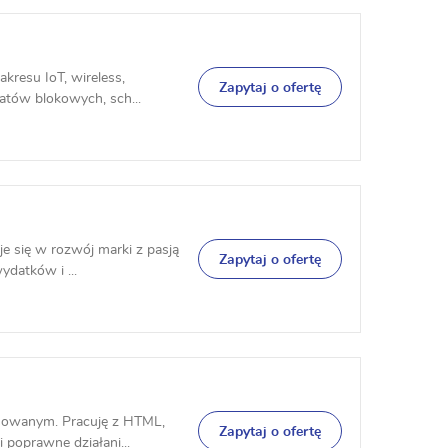
kresu IoT, wireless,
Zapytaj o ofertę
atów blokowych, sch...
e się w rozwój marki z pasją
Zapytaj o ofertę
ydatków i ...
sowanym. Pracuję z HTML,
Zapytaj o ofertę
 poprawne działani...