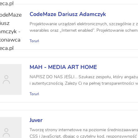
CodeMaze Dariusz Adamczyk
Projektowanie urządzeń elektronicznych, szczególnie z za
wearables oraz „Internet enabled”. Projektowanie schem
Toruń
MAH - MEDIA ART HOME
NAPISZ DO NAS JEŚLI... Szukasz zespołu, który angażuj
i autentycznością. Zależy Ci na pełnej transparentności w
Toruń
Juver
Tworzę strony internetowe na poziomie średniozaawan
CSS i JavaScript, dbając o czytelny kod, responsywność i