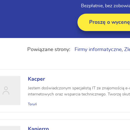
Bezpłatnie, bez zobowi
Proszę o wycenę
Powiązane strony:
Firmy informatyczne
,
Zl
Kacper
Jestem doświadczonym specjalistą IT ze znajomością 
internetowych oraz wsparcia technicznego. Tworzę skute
Toruń
Kapierro