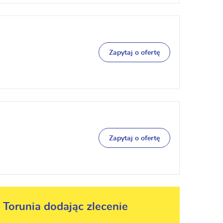
Zapytaj o ofertę
Zapytaj o ofertę
 Torunia dodając zlecenie