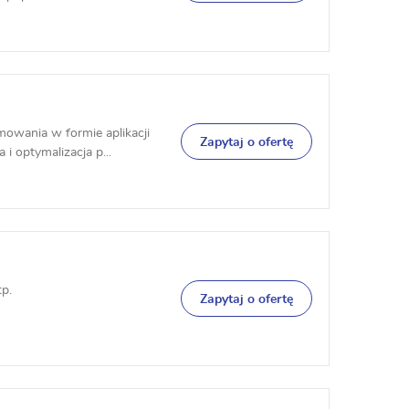
owania w formie aplikacji
Zapytaj o ofertę
i optymalizacja p...
p.
Zapytaj o ofertę