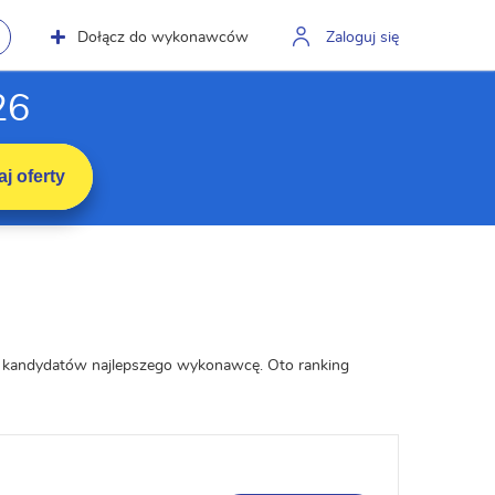
Dołącz do wykonawców
Zaloguj się
26
j oferty
ili kandydatów najlepszego wykonawcę. Oto ranking