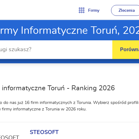
Firmy
Zlecenia
irmy Informatyczne Toruń, 20
Porówna
 informatyczne Toruń - Ranking 2026
o do nas już 16 firm informatycznych z Torunia. Wybierz spośród prof
e firmy informatyczne z Torunia w 2026 roku.
STEOSOFT