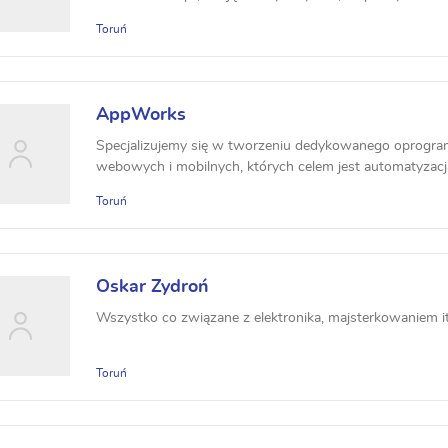
Toruń
AppWorks
Specjalizujemy się w tworzeniu dedykowanego oprogram
webowych i mobilnych, których celem jest automatyzacja 
Toruń
Oskar Zydroń
Wszystko co związane z elektronika, majsterkowaniem it
Toruń