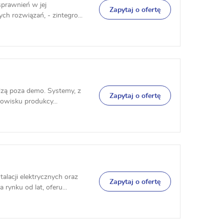
sprawnień w jej
Zapytaj o ofertę
h rozwiązań, - zintegro...
dzą poza demo. Systemy, z
Zapytaj o ofertę
owisku produkcy...
lacji elektrycznych oraz
Zapytaj o ofertę
ynku od lat, oferu...