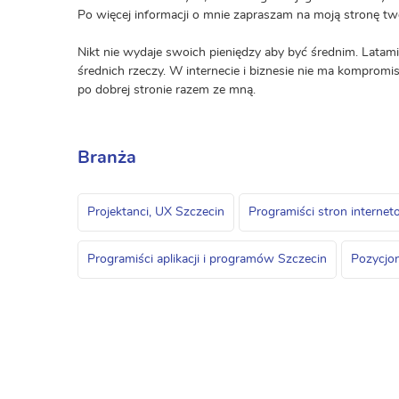
Po więcej informacji o mnie zapraszam na moją stronę tw
Nikt nie wydaje swoich pieniędzy aby być średnim. Latami 
średnich rzeczy. W internecie i biznesie nie ma kompromis
po dobrej stronie razem ze mną.
Branża
Projektanci, UX Szczecin
Programiści stron interne
Programiści aplikacji i programów Szczecin
Pozycjo