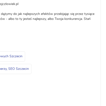
ojczlowiek.pl
dążymy do jak najlepszych efektów przebijając się przez tysiące
ów - albo to ty jesteś najlepszy, albo Twoja konkurencja. Stań
towych Szczecin
nerzy, SEO Szczecin