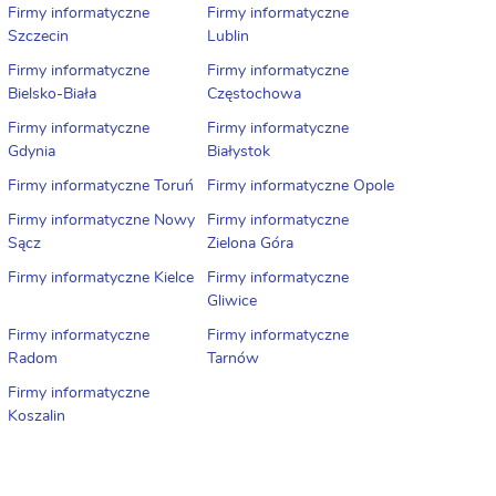
Firmy informatyczne
Firmy informatyczne
Szczecin
Lublin
Firmy informatyczne
Firmy informatyczne
Bielsko-Biała
Częstochowa
Firmy informatyczne
Firmy informatyczne
Gdynia
Białystok
Firmy informatyczne Toruń
Firmy informatyczne Opole
Firmy informatyczne Nowy
Firmy informatyczne
Sącz
Zielona Góra
Firmy informatyczne Kielce
Firmy informatyczne
Gliwice
Firmy informatyczne
Firmy informatyczne
Radom
Tarnów
Firmy informatyczne
Koszalin