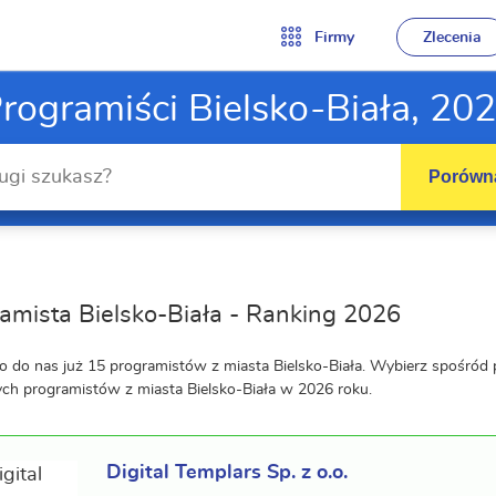
Firmy
Zlecenia
rogramiści Bielsko-Biała, 20
Porówna
amista Bielsko-Biała - Ranking 2026
o do nas już 15 programistów z miasta Bielsko-Biała. Wybierz spośród
ych programistów z miasta Bielsko-Biała w 2026 roku.
Digital Templars Sp. z o.o.