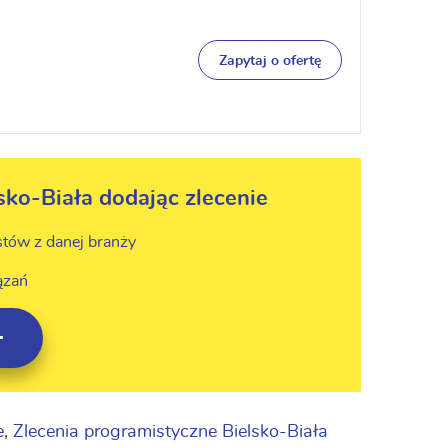
Zapytaj o ofertę
sko-Biała dodając zlecenie
stów z danej branży
ązań
e
,
Zlecenia programistyczne Bielsko-Biała