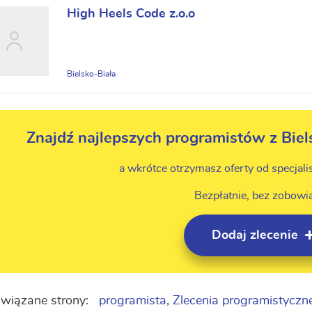
High Heels Code z.o.o
Bielsko-Biała
Znajdź najlepszych programistów z Biel
a wkrótce otrzymasz oferty od specjali
Bezpłatnie, bez zobowi
Dodaj zlecenie
wiązane strony:
programista
,
Zlecenia programistyczn