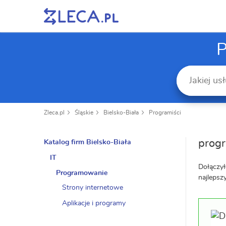
P
Zleca.pl
Śląskie
Bielsko-Biała
Programiści
progr
Katalog firm Bielsko-Biała
IT
Dołączył
Programowanie
najlepsz
Strony internetowe
Aplikacje i programy