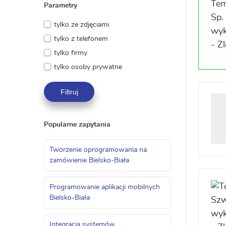
Parametry
tylko ze zdjęciami
tylko z telefonem
tylko firmy
tylko osoby prywatne
Filtruj
Popularne zapytania
Tworzenie oprogramowania na
zamówienie Bielsko-Biała
Programowanie aplikacji mobilnych
Bielsko-Biała
Integracja systemów