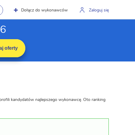
Dołącz do wykonawców
Zaloguj się
26
j oferty
 profili kandydatów najlepszego wykonawcę. Oto ranking