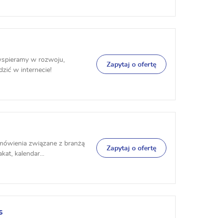
wspieramy w rozwoju,
Zapytaj o ofertę
zić w internecie!
amówienia związane z branżą
Zapytaj o ofertę
at, kalendar...
s