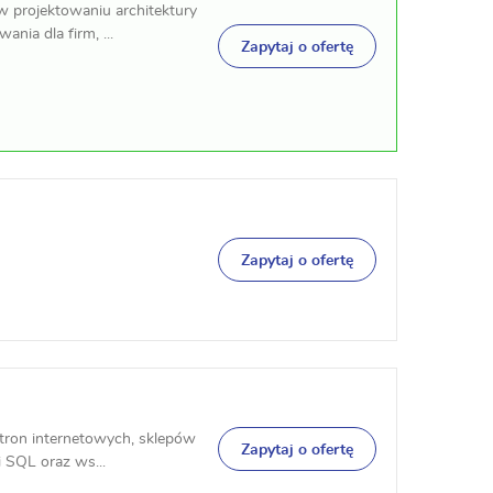
 w projektowaniu architektury
ia dla firm, ...
Zapytaj o ofertę
Zapytaj o ofertę
stron internetowych, sklepów
Zapytaj o ofertę
 SQL oraz ws...