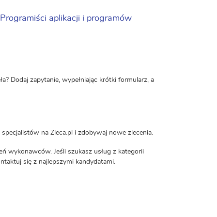
Programiści aplikacji i programów
a? Dodaj zapytanie, wypełniając krótki formularz, a
specjalistów na Zleca.pl i zdobywaj nowe zlecenia.
eń wykonawców. Jeśli szukasz usług z kategorii
ontaktuj się z najlepszymi kandydatami.