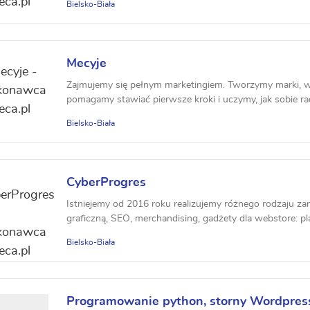
Bielsko-Biała
Mecyje
Zajmujemy się pełnym marketingiem. Tworzymy marki, 
pomagamy stawiać pierwsze kroki i uczymy, jak sobie rad
Bielsko-Biała
CyberProgres
Istniejemy od 2016 roku realizujemy różnego rodzaju z
graficzną, SEO, merchandising, gadżety dla webstore: plak
Bielsko-Biała
Programowanie python, storny Wordpres