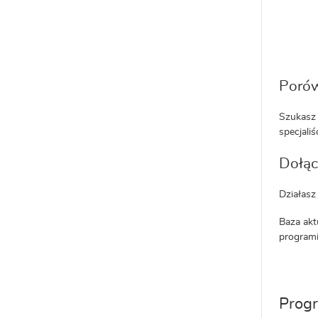
Porów
Szukasz 
specjaliś
Dołąc
Działasz
Baza akt
programi
Progr