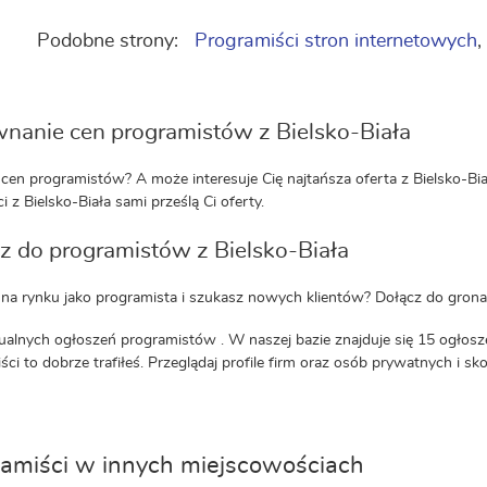
Podobne strony:
Programiści stron internetowych
,
nanie cen programistów z Bielsko-Biała
cen programistów? A może interesuje Cię najtańsza oferta z Bielsko-Biał
ci z Bielsko-Biała sami prześlą Ci oferty.
z do programistów z Bielsko-Biała
 na rynku jako programista i szukasz nowych klientów? Dołącz do grona 
ualnych ogłoszeń programistów . W naszej bazie znajduje się 15 ogłosz
ści to dobrze trafiłeś. Przeglądaj profile firm oraz osób prywatnych i sk
amiści w innych miejscowościach