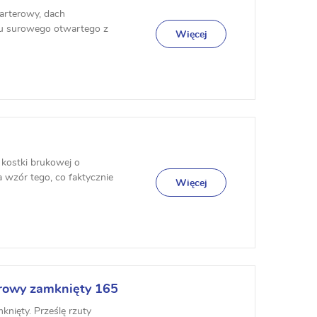
arterowy, dach
nu surowego otwartego z
Więcej
rańskiej.
kostki brukowej o
 wzór tego, co faktycznie
Więcej
rowy zamknięty 165
nięty. Prześlę rzuty