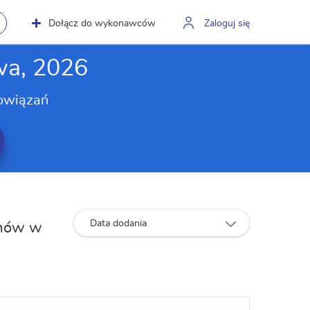
Dołącz do wykonawców
Zaloguj się
wa, 2026
owiązań
Data dodania
omów w