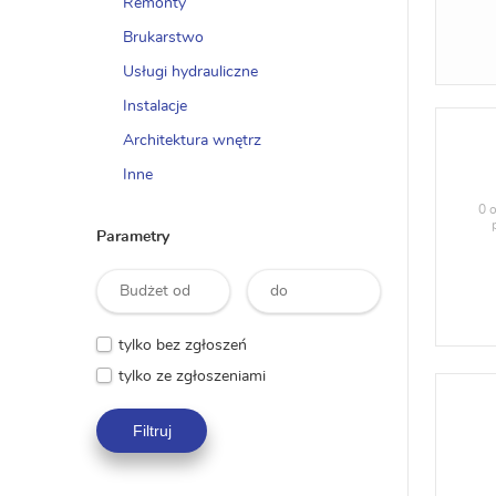
Remonty
Brukarstwo
Usługi hydrauliczne
Instalacje
Architektura wnętrz
Inne
0 o
Parametry
tylko bez zgłoszeń
tylko ze zgłoszeniami
Filtruj