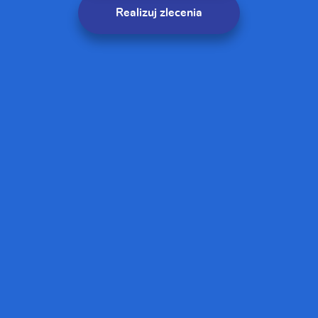
Realizuj zlecenia