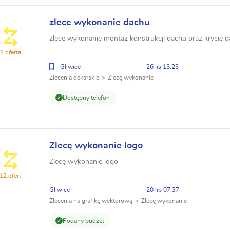
zlece wykonanie dachu
zlecę wykonanie montaż konstrukcji dachu oraz krycie 
1 oferta
Gliwice
26 lis 13:23
Zlecenia dekarskie
Zlecę wykonanie
Dostępny telefon
Zlecę wykonanie logo
Zlecę wykonanie logo
12 ofert
Gliwice
20 lip 07:37
Zlecenia na grafikę wektorową
Zlecę wykonanie
Podany budżet