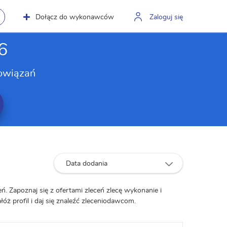
Dołącz do wykonawców
Zaloguj się
6
owiązań
Data dodania
ń. Zapoznaj się z ofertami zleceń zlecę wykonanie i
łóż profil i daj się znaleźć zleceniodawcom.