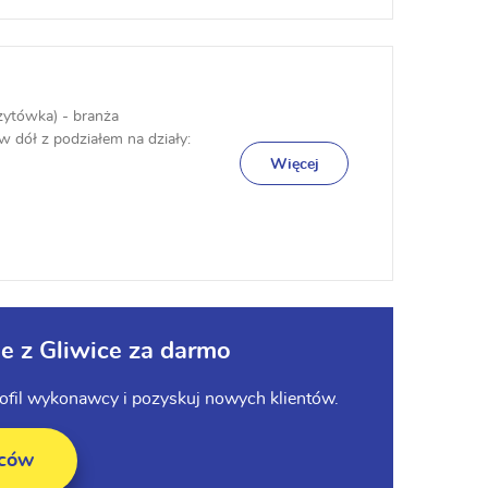
zytówka) - branża
w dół z podziałem na działy:
Więcej
e z Gliwice za darmo
profil wykonawcy i pozyskuj nowych klientów.
wców