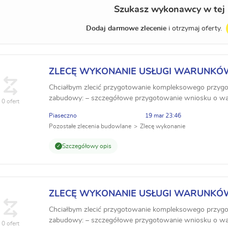
Szukasz wykonawcy w tej 
Dodaj darmowe zlecenie
i otrzymaj oferty.
ZLECĘ WYKONANIE USŁUGI WARUNK
Chciałbym zlecić przygotowanie kompleksowego przy
zabudowy: – szczegółowe przygotowanie wniosku o wa
0 ofert
budynków mieszkalnych jednorodzinnych wolnostojących
Piaseczno
19 mar 23:46
Pozostałe zlecenia budowlane
Zlecę wykonanie
Szczegółowy opis
ZLECĘ WYKONANIE USŁUGI WARUNK
Chciałbym zlecić przygotowanie kompleksowego przy
zabudowy: – szczegółowe przygotowanie wniosku o wa
0 ofert