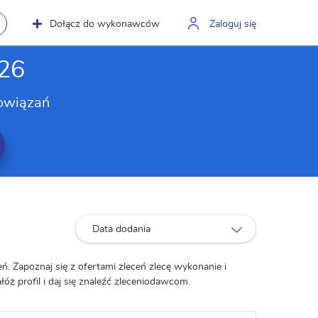
Dołącz do wykonawców
Zaloguj się
026
owiązań
Data dodania
ń. Zapoznaj się z ofertami zleceń zlecę wykonanie i
łóż profil i daj się znaleźć zleceniodawcom.