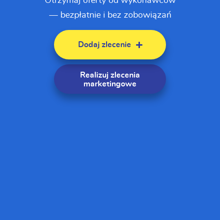
Otrzymaj oferty od wykonawców
— bezpłatnie i bez zobowiązań
Dodaj zlecenie
Realizuj zlecenia
marketingowe