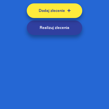
Dodaj zlecenie
Realizuj zlecenia