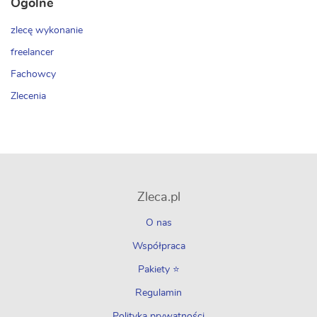
Ogólne
zlecę wykonanie
freelancer
Fachowcy
Zlecenia
Zleca.pl
O nas
Współpraca
Pakiety ⭐
Regulamin
Polityka prywatności