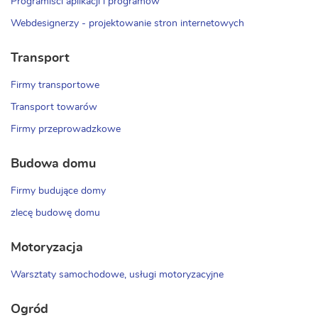
Programiści aplikacji i programów
Webdesignerzy - projektowanie stron internetowych
Transport
Firmy transportowe
Transport towarów
Firmy przeprowadzkowe
Budowa domu
Firmy budujące domy
zlecę budowę domu
Motoryzacja
Warsztaty samochodowe, usługi motoryzacyjne
Ogród