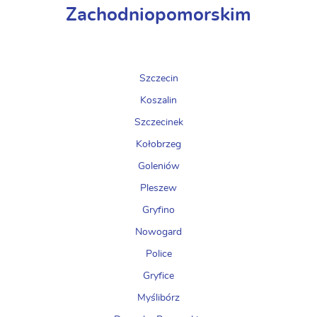
Zachodniopomorskim
Szczecin
Koszalin
Szczecinek
Kołobrzeg
Goleniów
Pleszew
Gryfino
Nowogard
Police
Gryfice
Myślibórz