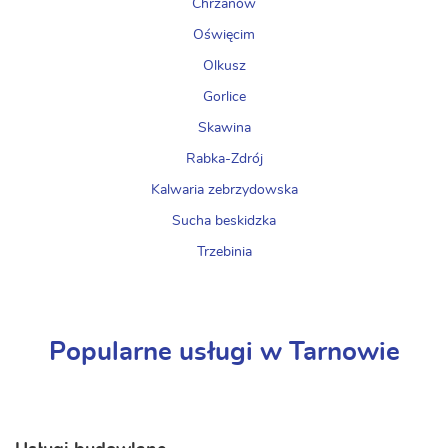
Chrzanów
Oświęcim
Olkusz
Gorlice
Skawina
Rabka-Zdrój
Kalwaria zebrzydowska
Sucha beskidzka
Trzebinia
Popularne usługi w Tarnowie