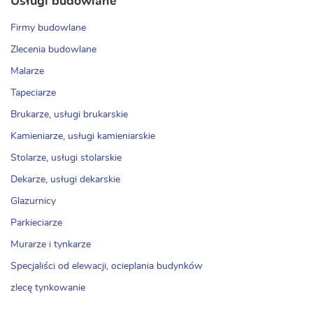
Usługi budowlane
Firmy budowlane
Zlecenia budowlane
Malarze
Tapeciarze
Brukarze, usługi brukarskie
Kamieniarze, usługi kamieniarskie
Stolarze, usługi stolarskie
Dekarze, usługi dekarskie
Glazurnicy
Parkieciarze
Murarze i tynkarze
Specjaliści od elewacji, ocieplania budynków
zlecę tynkowanie