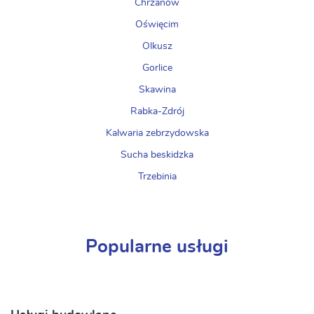
Chrzanów
Oświęcim
Olkusz
Gorlice
Skawina
Rabka-Zdrój
Kalwaria zebrzydowska
Sucha beskidzka
Trzebinia
Popularne usługi