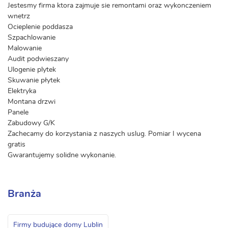
Jestesmy firma ktora zajmuje sie remontami oraz wykonczeniem
wnetrz
Ocieplenie poddasza
Szpachlowanie
Malowanie
Audit podwieszany
Ulogenie plytek
Skuwanie płytek
Elektryka
Montana drzwi
Panele
Zabudowy G/K
Zachecamy do korzystania z naszych uslug. Pomiar I wycena
gratis
Gwarantujemy solidne wykonanie.
Branża
Firmy budujące domy Lublin