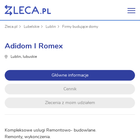
Zleca.pl
Lubelskie
Lublin
Firmy budujące domy
Adidom I Romex
Lublin, lubuskie
Główne informacje
Cennik
Zlecenia z moim udziałem
Kompleksowe uslugi Remontowo- budowlane.
Remonty, wykonczenia.