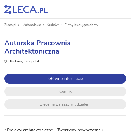
Zleca.pl
Małopolskie
Kraków
Firmy budujące domy
Autorska Pracownia
Architektoniczna
Kraków, małopolskie
Główne informacje
Cennik
Zlecenia z naszym udziałem
• Projekty architektoniczne – Tworzymy nowoczesne i