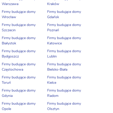
Warszawa
Kraków
Firmy budujące domy
Firmy budujące domy
Wrocław
Gdańsk
Firmy budujące domy
Firmy budujące domy
Szczecin
Poznań
Firmy budujące domy
Firmy budujące domy
Białystok
Katowice
Firmy budujące domy
Firmy budujące domy
Bydgoszcz
Lublin
Firmy budujące domy
Firmy budujące domy
Częstochowa
Bielsko-Biała
Firmy budujące domy
Firmy budujące domy
Toruń
Kielce
Firmy budujące domy
Firmy budujące domy
Gdynia
Radom
Firmy budujące domy
Firmy budujące domy
Opole
Olsztyn