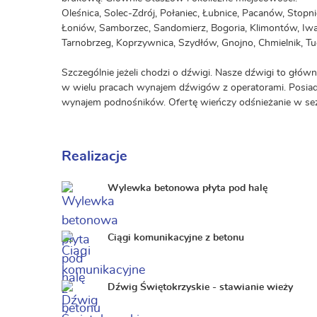
Oleśnica, Solec-Zdrój, Połaniec, Łubnice, Pacanów, Stopn
Łoniów, Samborzec, Sandomierz, Bogoria, Klimontów, Iw
Tarnobrzeg, Koprzywnica, Szydłów, Gnojno, Chmielnik, Tuc
Szczególnie jeżeli chodzi o dźwigi. Nasze dźwigi to głów
w wielu pracach wynajem dźwigów z operatorami. Posiada
wynajem podnośników. Ofertę wieńczy odśnieżanie w s
Realizacje
Wylewka betonowa płyta pod halę
Ciągi komunikacyjne z betonu
Dźwig Świętokrzyskie - stawianie wieży