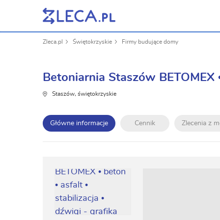
Zleca.pl
Świętokrzyskie
Firmy budujące domy
Betoniarnia Staszów BETOMEX • be
Staszów, świętokrzyskie
Główne informacje
Cennik
Zlecenia z 