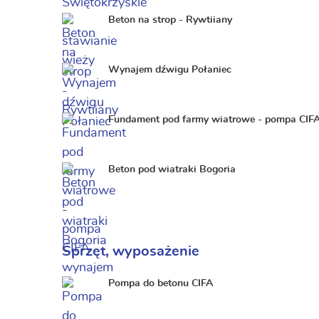
Beton na strop - Rywtiiany
Wynajem dźwigu Połaniec
Fundament pod farmy wiatrowe - pompa CIF
Beton pod wiatraki Bogoria
Sprzęt, wyposażenie
Pompa do betonu CIFA