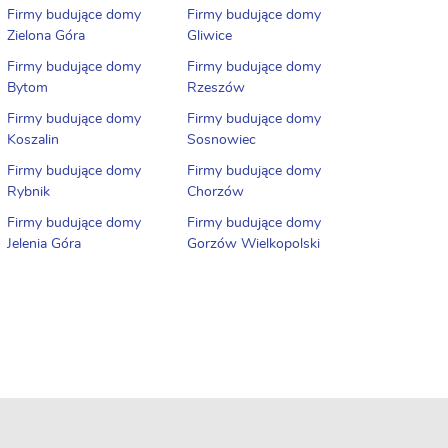
Firmy budujące domy
Firmy budujące domy
Zielona Góra
Gliwice
Firmy budujące domy
Firmy budujące domy
Bytom
Rzeszów
Firmy budujące domy
Firmy budujące domy
Koszalin
Sosnowiec
Firmy budujące domy
Firmy budujące domy
Rybnik
Chorzów
Firmy budujące domy
Firmy budujące domy
Jelenia Góra
Gorzów Wielkopolski