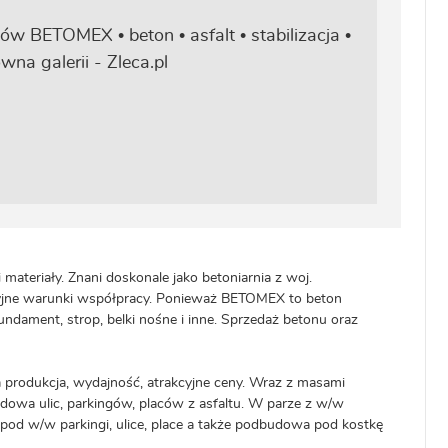
materiały. Znani doskonale jako betoniarnia z woj.
kcyjne warunki współpracy. Ponieważ BETOMEX to beton
dament, strop, belki nośne i inne. Sprzedaż betonu oraz
 produkcja, wydajność, atrakcyjne ceny. Wraz z masami
dowa ulic, parkingów, placów z asfaltu. W parze z w/w
pod w/w parkingi, ulice, place a także podbudowa pod kostkę