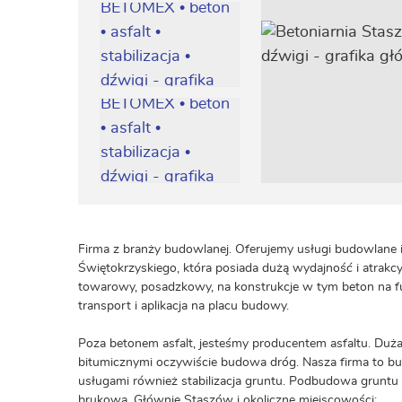
Firma z branży budowlanej. Oferujemy usługi budowlane i 
Świętokrzyskiego, która posiada dużą wydajność i atra
towarowy, posadzkowy, na konstrukcje w tym beton na fun
transport i aplikacja na placu budowy.
Poza betonem asfalt, jesteśmy producentem asfaltu. Duża
bitumicznymi oczywiście budowa dróg. Nasza firma to bu
usługami również stabilizacja gruntu. Podbudowa gruntu 
brukową. Głównie Staszów i okoliczne miejscowości: