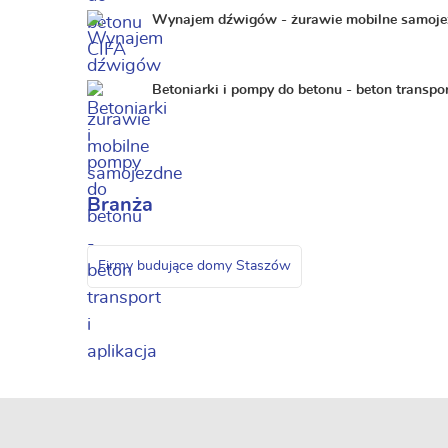
Wynajem dźwigów - żurawie mobilne samoje
Betoniarki i pompy do betonu - beton transpor
Branża
Firmy budujące domy Staszów