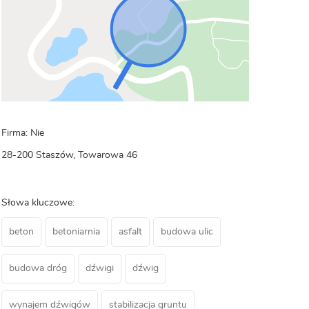
Firma: Nie
28-200 Staszów, Towarowa 46
Słowa kluczowe:
beton
betoniarnia
asfalt
budowa ulic
budowa dróg
dźwigi
dźwig
wynajem dźwigów
stabilizacja gruntu