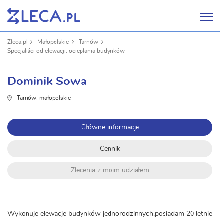
Zleca.pl
Małopolskie
Tarnów
Specjaliści od elewacji, ocieplania budynków
Dominik Sowa
Tarnów, małopolskie
Główne informacje
Cennik
Zlecenia z moim udziałem
Wykonuje elewacje budynków jednorodzinnych,posiadam 20 letnie