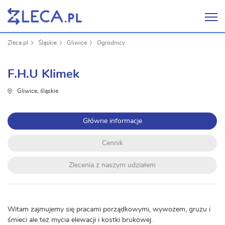
Zleca.pl
Śląskie
Gliwice
Ogrodnicy
F.H.U Klimek
Gliwice, śląskie
Główne informacje
Cennik
Zlecenia z naszym udziałem
Witam zajmujemy się pracami porządkowymi, wywozem, gruzu i
śmieci ale też mycia elewacji i kostki brukowej.