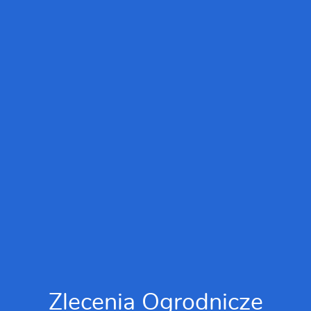
Zlecenia Ogrodnicze