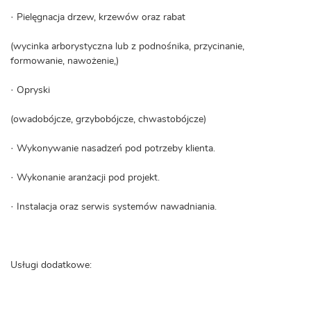
· Pielęgnacja drzew, krzewów oraz rabat
(wycinka arborystyczna lub z podnośnika, przycinanie,
formowanie, nawożenie,)
· Opryski
(owadobójcze, grzybobójcze, chwastobójcze)
· Wykonywanie nasadzeń pod potrzeby klienta.
· Wykonanie aranżacji pod projekt.
· Instalacja oraz serwis systemów nawadniania.
Usługi dodatkowe: