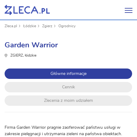
Zleca.pl
Łódzkie
Zgierz
Ogrodnicy
Garden Warrior
ZGIERZ, łódzkie
Główne informacje
Cennik
Zlecenia z moim udziałem
Firma Garden Warrior pragnie zaoferować państwu usługi w
zakresie pielęgnacji i utrzymania zieleni na państwa obiektach.