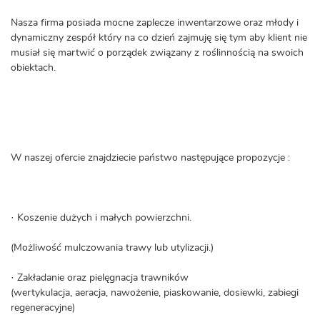
Nasza firma posiada mocne zaplecze inwentarzowe oraz młody i
dynamiczny zespół który na co dzień zajmuję się tym aby klient nie
musiał się martwić o porządek związany z roślinnością na swoich
obiektach.
W naszej ofercie znajdziecie państwo następujące propozycje :
· Koszenie dużych i małych powierzchni.
(Możliwość mulczowania trawy lub utylizacji.)
· Zakładanie oraz pielęgnacja trawników
(wertykulacja, aeracja, nawożenie, piaskowanie, dosiewki, zabiegi
regeneracyjne)