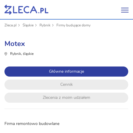
Zleca.pl
Śląskie
Rybnik
Firmy budujące domy
Motex
Rybnik, śląskie
Główne informacje
Cennik
Zlecenia z moim udziałem
Firma remontowo budowlane