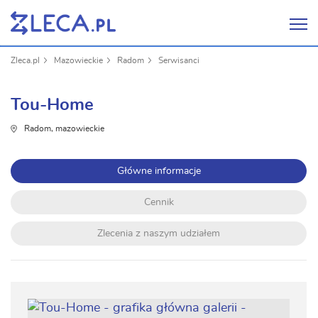
Zleca.pl
Mazowieckie
Radom
Serwisanci
Tou-Home
Radom, mazowieckie
Główne informacje
Cennik
Zlecenia z naszym udziałem