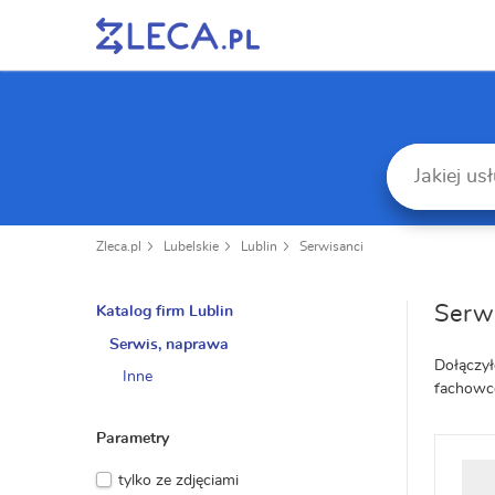
Zleca.pl
Lubelskie
Lublin
Serwisanci
Serwi
Katalog firm Lublin
Serwis, naprawa
Dołączył
Inne
fachowcó
Parametry
tylko ze zdjęciami