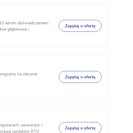
 10 letnim doświadczeniem
Zapytaj o ofertę
ie głębinowe i...
programy na zlecenie
Zapytaj o ofertę
puterach, serwerach i
Zapytaj o ofertę
aprawą sprzętów RTV.