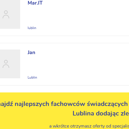
Mar.IT
lublin
Jan
Lublin
ajdź najlepszych fachowców świadczących 
Lublina dodając zl
a wkrótce otrzymasz oferty od specjali