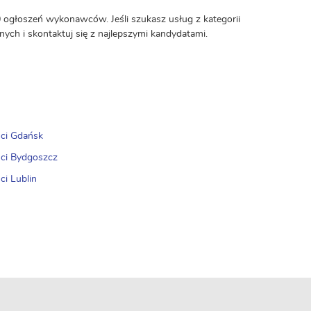
0 ogłoszeń wykonawców. Jeśli szukasz usług z kategorii
tnych i skontaktuj się z najlepszymi kandydatami.
ci Gdańsk
ci Bydgoszcz
ci Lublin