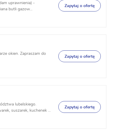
adam uprawnienia) -
Zapytaj o ofertę
ana butli gazow...
rze okien. Zapraszam do
Zapytaj o ofertę
ództwa lubelskiego.
Zapytaj o ofertę
rek, suszarek, kuchenek ...