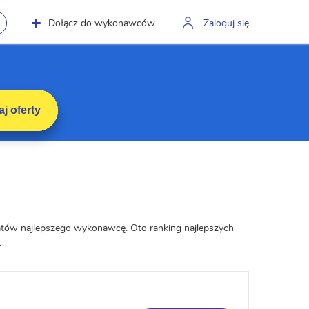
Dołącz do wykonawców
Zaloguj się
j oferty
datów najlepszego wykonawcę. Oto ranking najlepszych
.