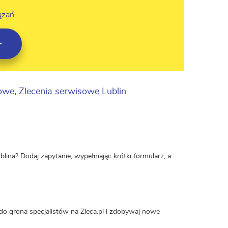
ązań
sowe
,
Zlecenia serwisowe Lublin
lina? Dodaj zapytanie, wypełniając krótki formularz, a
do grona specjalistów na Zleca.pl i zdobywaj nowe