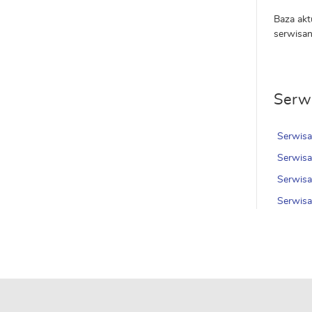
Baza akt
serwisan
Serwi
Serwis
Serwisa
Serwis
Serwisa