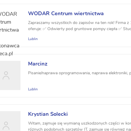
WODAR Centrum wiertnictwa
Zapraszamy wszystkich do zapisów na ten rok! Firma z
oferuje: ✅ Odwierty pod gruntowe pompy ciepła ✅ Studn
Lublin
Marcinz
Pisanie/naprawa oprogramowania, naprawa elektroniki, 
Lublin
Krystian Solecki
Witam, zajmuje się wymianą uszkodzonych części w kom
różnych podobnych sprzętów IT, zajmuje się również n