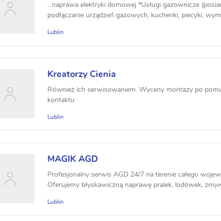
...naprawa elektryki domowej *Usługi gazownicze (posi
podłączanie urządzeń gazowych, kuchenki, piecyki, wymi
Lublin
Kreatorzy Cienia
Również ich serwisowaniem. Wyceny montaży po pomia
kontaktu
Lublin
MAGIK AGD
Profesjonalny serwis AGD 24/7 na terenie całego wojew
Oferujemy błyskawiczną naprawę pralek, lodówek, zmywa
Lublin