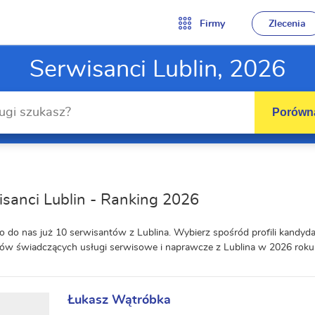
Firmy
Zlecenia
Serwisanci Lublin, 2026
Porówna
sanci Lublin - Ranking 2026
o do nas już 10 serwisantów z Lublina. Wybierz spośród profili kandy
w świadczących usługi serwisowe i naprawcze z Lublina w 2026 roku
Łukasz Wątróbka