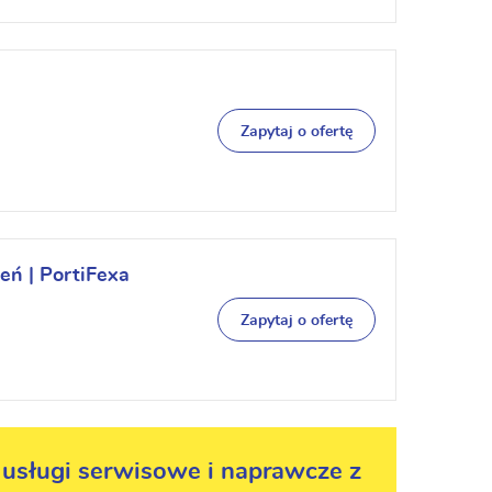
Zapytaj o ofertę
eń | PortiFexa
Zapytaj o ofertę
usługi serwisowe i naprawcze z