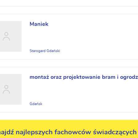
Maniek
Starogard Gdański
montaż oraz projektowanie bram i ogrodz
Gdańsk
ajdź najlepszych fachowców świadczących 