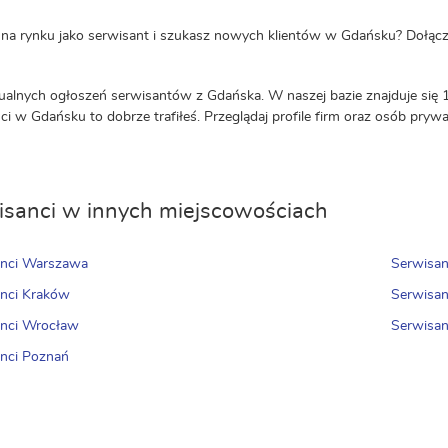
 na rynku jako serwisant i szukasz nowych klientów w Gdańsku? Dołącz
ualnych ogłoszeń serwisantów z Gdańska. W naszej bazie znajduje się 
ci w Gdańsku to dobrze trafiłeś. Przeglądaj profile firm oraz osób prywa
sanci w innych miejscowościach
anci Warszawa
Serwisan
nci Kraków
Serwisan
anci Wrocław
Serwisan
nci Poznań