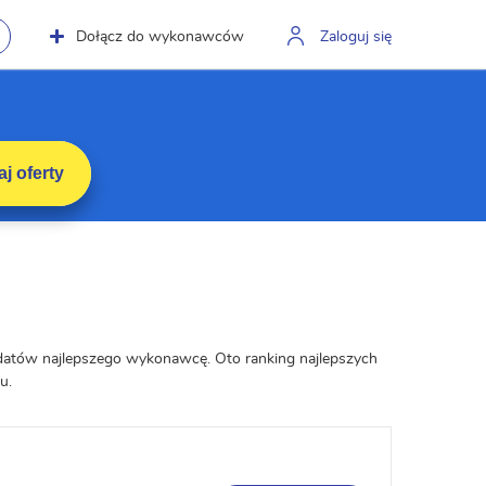
Dołącz do wykonawców
Zaloguj się
j oferty
ydatów najlepszego wykonawcę. Oto ranking najlepszych
u.