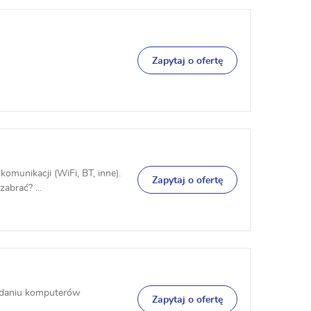
Zapytaj o ofertę
omunikacji (WiFi, BT, inne).
Zapytaj o ofertę
abrać? ...
ładaniu komputerów
Zapytaj o ofertę