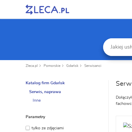
Zleca.pl
Pomorskie
Gdańsk
Serwisanci
Serw
Katalog firm Gdańsk
Serwis, naprawa
Dołączył
Inne
fachowc
Parametry
tylko ze zdjęciami