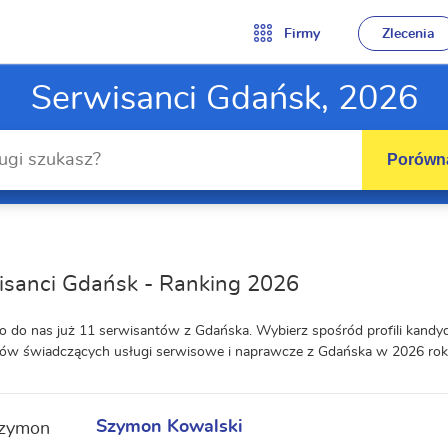
Firmy
Zlecenia
Serwisanci Gdańsk, 2026
Porówna
isanci Gdańsk - Ranking 2026
o do nas już 11 serwisantów z Gdańska. Wybierz spośród profili kand
ów świadczących usługi serwisowe i naprawcze z Gdańska w 2026 rok
Szymon Kowalski