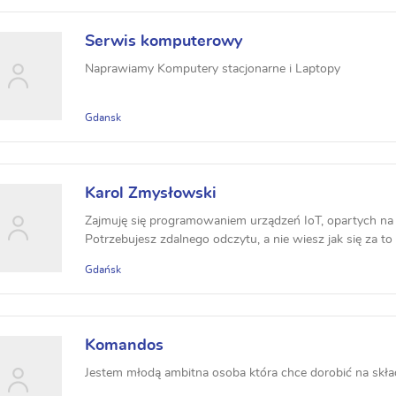
Serwis komputerowy
Naprawiamy Komputery stacjonarne i Laptopy
Gdansk
Karol Zmysłowski
Zajmuję się programowaniem urządzeń IoT, opartych na k
Potrzebujesz zdalnego odczytu, a nie wiesz jak się za to z
Gdańsk
Komandos
Jestem młodą ambitna osoba która chce dorobić na sk