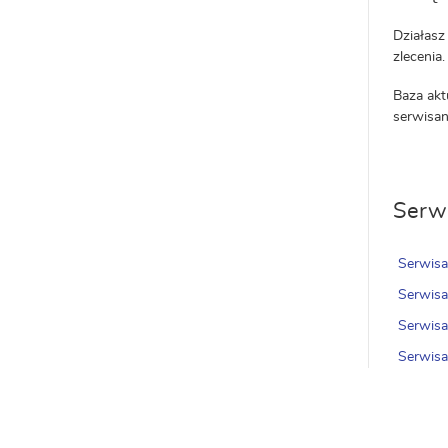
Działasz
zlecenia.
Baza akt
serwisan
Serwi
Serwis
Serwisa
Serwis
Serwisa