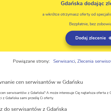
Gdańska dodając zl
a wkrótce otrzymasz oferty od specjali
Bezpłatnie, bez zobowi
Dodaj zlecenie
Powiązane strony:
Serwisanci
,
Zlecenia serwis
nanie cen serwisantów w Gdańsku
cen serwisantów z Gdańska? A może interesuje Cię najtańsza oferta z Gd
ci z Gdańska sami prześlą Ci oferty.
z do serwisantów z Gdańska