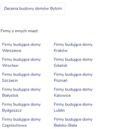
Zlecenia budowy domów Bytom
Firmy z innych miast:
Firmy budujące domy
Firmy budujące domy
Warszawa
Kraków
Firmy budujące domy
Firmy budujące domy
Wrocław
Gdańsk
Firmy budujące domy
Firmy budujące domy
Szczecin
Poznań
Firmy budujące domy
Firmy budujące domy
Białystok
Katowice
Firmy budujące domy
Firmy budujące domy
Bydgoszcz
Lublin
Firmy budujące domy
Firmy budujące domy
Częstochowa
Bielsko-Biała