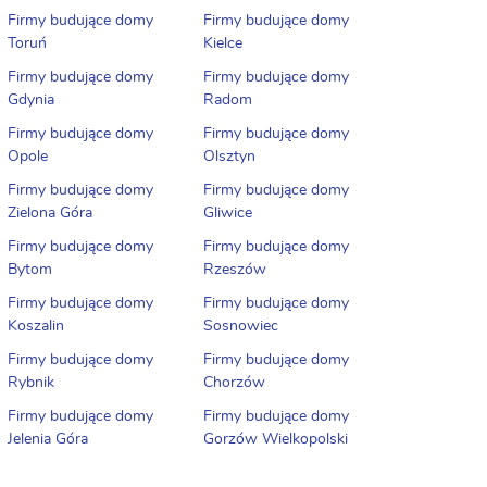
Firmy budujące domy
Firmy budujące domy
Toruń
Kielce
Firmy budujące domy
Firmy budujące domy
Gdynia
Radom
Firmy budujące domy
Firmy budujące domy
Opole
Olsztyn
Firmy budujące domy
Firmy budujące domy
Zielona Góra
Gliwice
Firmy budujące domy
Firmy budujące domy
Bytom
Rzeszów
Firmy budujące domy
Firmy budujące domy
Koszalin
Sosnowiec
Firmy budujące domy
Firmy budujące domy
Rybnik
Chorzów
Firmy budujące domy
Firmy budujące domy
Jelenia Góra
Gorzów Wielkopolski