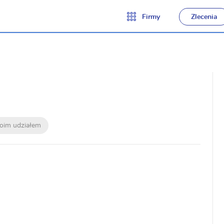
Firmy
Zlecenia
moim udziałem