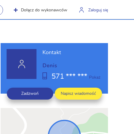
Dołącz do wykonawców
Zaloguj się
Kontakt
Denis
571 *** ***
Pokaż
Zadzwoń
Napisz wiadomość