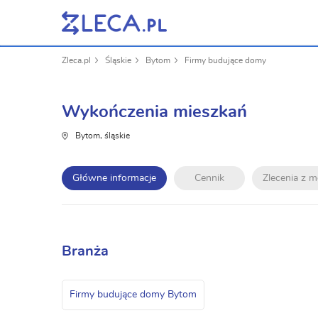
Zleca.pl
Śląskie
Bytom
Firmy budujące domy
Wykończenia mieszkań
Bytom, śląskie
Główne informacje
Cennik
Zlecenia z 
Branża
Firmy budujące domy Bytom