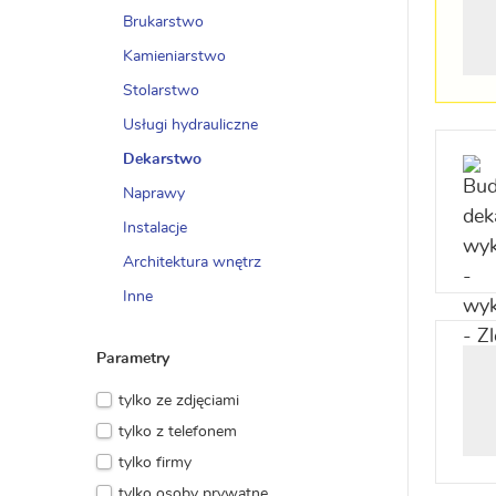
Brukarstwo
Kamieniarstwo
Stolarstwo
Usługi hydrauliczne
Dekarstwo
Naprawy
Instalacje
Architektura wnętrz
Inne
Parametry
tylko ze zdjęciami
tylko z telefonem
tylko firmy
tylko osoby prywatne