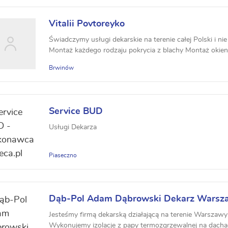
Vitalii Povtoreyko
Świadczymy usługi dekarskie na terenie całej Polski i ni
Montaż każdego rodzaju pokrycia z blachy Montaż okien
Brwinów
Service BUD
Usługi Dekarza
Piaseczno
Dąb-Pol Adam Dąbrowski Dekarz Warsz
Jesteśmy firmą dekarską działającą na terenie Warszawy
Wykonujemy izolacje z papy termozgrzewalnej na dachach 