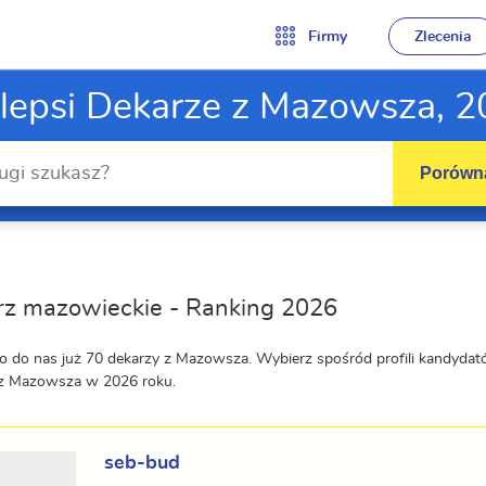
Firmy
Zlecenia
lepsi Dekarze z Mazowsza, 
Porówna
rz mazowieckie - Ranking 2026
o do nas już 70 dekarzy z Mazowsza. Wybierz spośród profili kandyda
 z Mazowsza w 2026 roku.
seb-bud