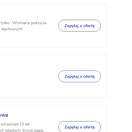
e tylko.. Wymiana pokrycia
Zapytaj o ofertę
 dachowych...
Zapytaj o ofertę
awa
 od ponad 15 lat.
Zapytaj o ofertę
płaskich, krycie papą,...