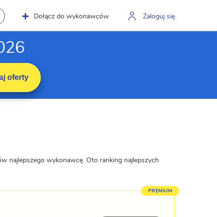
Dołącz do wykonawców
Zaloguj się
2026
j oferty
tów najlepszego wykonawcę. Oto ranking najlepszych