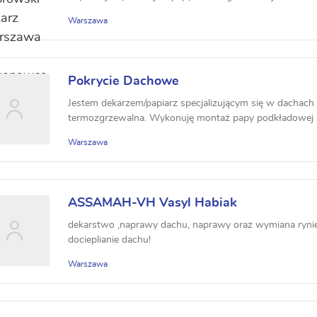
Warszawa
Pokrycie Dachowe
Jestem dekarzem/papiarz specjalizującym się w dachach 
termozgrzewalna. Wykonuję montaż papy podkładowej i
paroizolacj...
Warszawa
ASSAMAH-VH Vasyl Habiak
dekarstwo ,naprawy dachu, naprawy oraz wymiana rynien
docieplianie dachu!
Warszawa