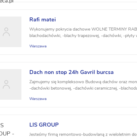
Rafi matei
Wykonujemy pokrycia dachowe WOLNE TERMINY RAB
blachodachówki, -blachy trapezowej, -dachówki, -płyty
rąbek s...
Warszawa
Dach non stop 24h Gavril burcsa
Zajmujemy się kompleksowo Budową dachów oraz mon
-dachówki betonowej, -dachówki ceramicznej, -blachodac
Warszawa
LIS GROUP
Jesteśmy firmą remontowo-budowlaną z wieloletnim do