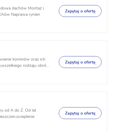
udowa dachów Montaż i
Zapytaj o ofertę
chów Naprawa rynien
wienie kominów oraz ich
Zapytaj o ofertę
wszelkiego rodzaju obró...
 od A do Z. Od lat
Zapytaj o ofertę
szczen,ocieplenie