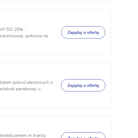
AT DO 20% -
Zapytaj o ofertę
 warstwowej -pokrycia na
tażem pokryć dachowych z:
Zapytaj o ofertę
hówki panelowej i c...
świadczeniem w branży.