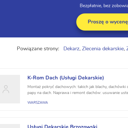
Bezpłatnie, bez zobowi
Proszę o wycenę
Powiązane strony:
Dekarz
,
Zlecenia dekarskie
,
K-Rom Dach (Usługi Dekarskie)
Montaż pokryć dachowych: takich jak blachy, dachówki 
papy na dach. Naprawa i remont dachów: usuwanie uster
WARSZAWA
Usługi Dekarskie Brzozowski