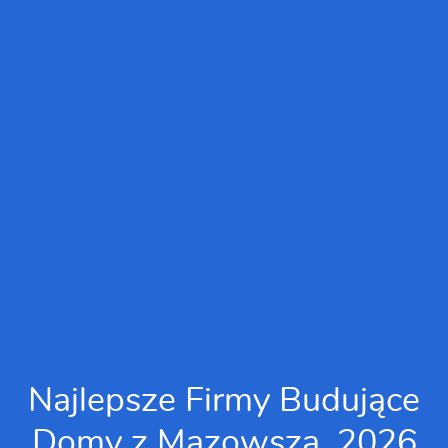
Najlepsze Firmy Budujące
Domy z Mazowsza, 2026