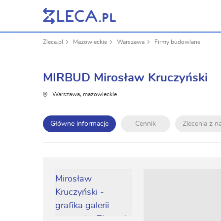
Zleca.pl
Mazowieckie
Warszawa
Firmy budowlane
MIRBUD Mirosław Kruczyński
Warszawa, mazowieckie
Główne informacje
Cennik
Zlecenia z 