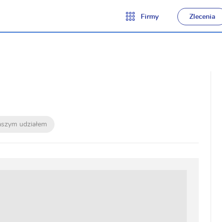
Firmy
Zlecenia
naszym udziałem