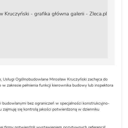
, Usługi Ogólnobudowlane Mirosław Kruczyński zachęca do
w zakresie pełnienia funkcji kierownika budowy lub inspektora
 budowlanymi bez ograniczeń w specjalności konstrukcyjno-
 zajmuję się kontrolą jakości potwierdzoną w dzienniku
ej firmy potwierdzili wystawieniem pozytywnych referencji!