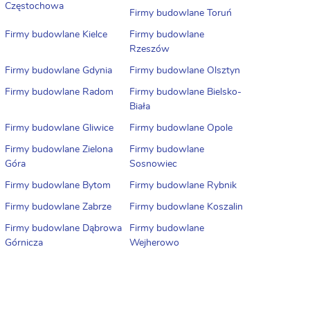
Częstochowa
Firmy budowlane Toruń
Firmy budowlane Kielce
Firmy budowlane
Rzeszów
Firmy budowlane Gdynia
Firmy budowlane Olsztyn
Firmy budowlane Radom
Firmy budowlane Bielsko-
Biała
Firmy budowlane Gliwice
Firmy budowlane Opole
Firmy budowlane Zielona
Firmy budowlane
Góra
Sosnowiec
Firmy budowlane Bytom
Firmy budowlane Rybnik
Firmy budowlane Zabrze
Firmy budowlane Koszalin
Firmy budowlane Dąbrowa
Firmy budowlane
Górnicza
Wejherowo