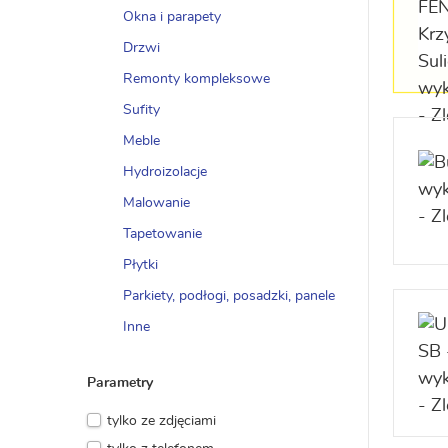
Okna i parapety
Drzwi
Remonty kompleksowe
Sufity
Meble
Hydroizolacje
Malowanie
Tapetowanie
Płytki
Parkiety, podłogi, posadzki, panele
Inne
Parametry
tylko ze zdjęciami