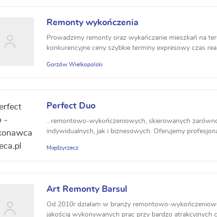
Remonty wykończenia
Prowadzimy remonty oraz wykańczanie mieszkań na ter
konkurencyjne ceny szybkie terminy expresowy czas reali
Gorzów Wielkopolski
Perfect Duo
...remontowo-wykończeniowych, skierowanych zarówno
indywidualnych, jak i biznesowych. Oferujemy profesjon
projekt...
Międzyrzecz
Art Remonty Barsul
Od 2010r działam w branży remontowo-wykończeniowej
jakością wykonywanych prac przy bardzo atrakcyjnych c