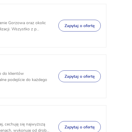
enie Gorzowa oraz okolic
Zapytaj o ofertę
zacji. Wszystko z p...
 do klientów
Zapytaj o ofertę
alne podejście do każdego
, cechuję się najwyższą
Zapytaj o ofertę
enach, wykonuję od drob...