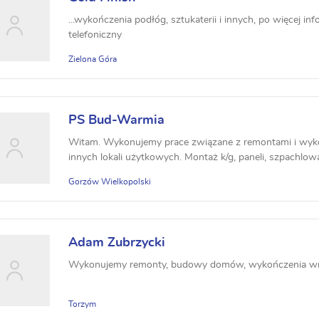
...wykończenia podłóg, sztukaterii i innych, po więcej in
telefoniczny
Zielona Góra
PS Bud-Warmia
Witam. Wykonujemy prace związane z remontami i wyko
innych lokali użytkowych. Montaż k/g, paneli, szpachlowa
Gorzów Wielkopolski
Adam Zubrzycki
Wykonujemy remonty, budowy domów, wykończenia wnęt
Torzym