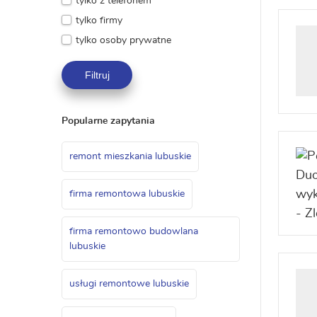
tylko z telefonem
tylko firmy
tylko osoby prywatne
Filtruj
Popularne zapytania
remont mieszkania lubuskie
firma remontowa lubuskie
firma remontowo budowlana
lubuskie
usługi remontowe lubuskie