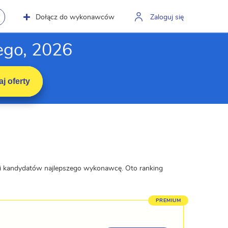
Dołącz do wykonawców
Zaloguj się
ego, 2026
j oferty
ili kandydatów najlepszego wykonawcę. Oto ranking