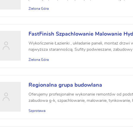
Zielona Góra
FastFinish Szpachlowanie Malowanie Hy
Wykończenie Łazienki , układanie paneli, montaż drzw
najwyższa starannością. Sufity podwieszane, zabudowy z
Zielona Góra
Regionalna grupa budowlana
Oferujemy profesjonalne wykonanie remontów od podsta
zabudowa g-k, szpachlowanie, malowanie, tynkowanie, hyd
Szprotawa