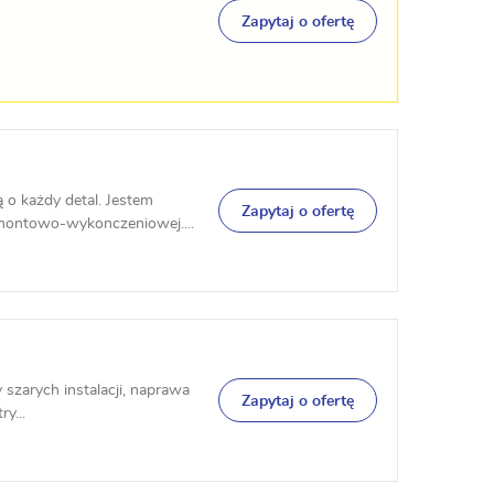
Zapytaj o ofertę
 o każdy detal. Jestem
Zapytaj o ofertę
montowo-wykonczeniowej....
y szarych instalacji, naprawa
Zapytaj o ofertę
y...