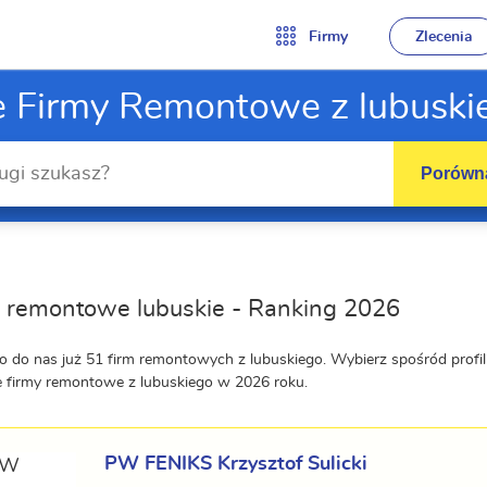
Firmy
Zlecenia
e Firmy Remontowe z lubuski
Porówna
 remontowe lubuskie - Ranking 2026
o do nas już 51 firm remontowych z lubuskiego. Wybierz spośród prof
e firmy remontowe z lubuskiego w 2026 roku.
PW FENIKS Krzysztof Sulicki