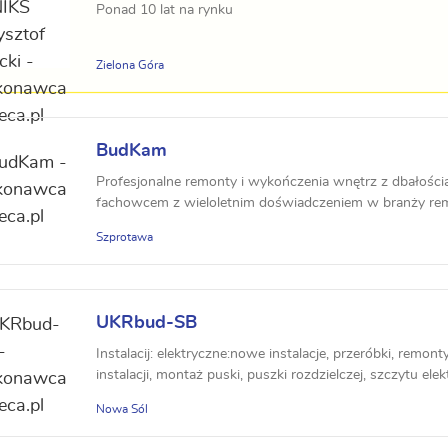
Ponad 10 lat na rynku
Zielona Góra
BudKam
Profesjonalne remonty i wykończenia wnętrz z dbałością
fachowcem z wieloletnim doświadczeniem w branży re
Szprotawa
UKRbud-SB
Instalacij: elektryczne:nowe instalacje, przeróbki, remont
instalacji, montaż puski, puszki rozdzielczej, szczytu elektr
Nowa Sól