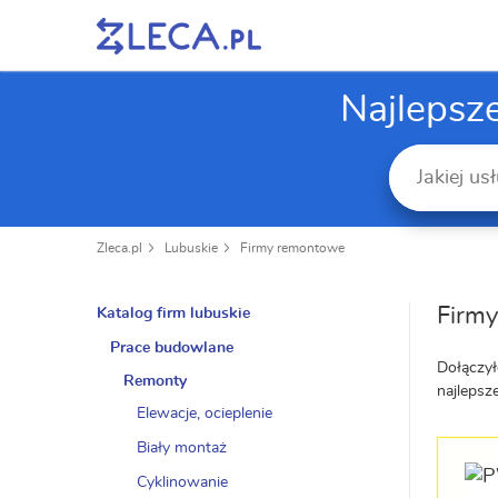
Najlepsz
Zleca.pl
Lubuskie
Firmy remontowe
Firmy
Katalog firm lubuskie
Prace budowlane
Dołączył
Remonty
najlepsz
Elewacje, ocieplenie
Biały montaż
Cyklinowanie