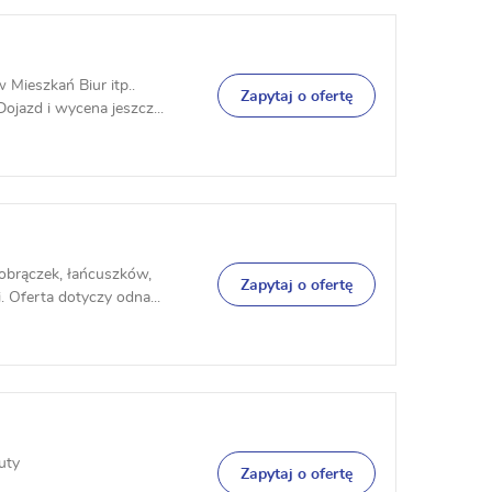
 Mieszkań Biur itp..
Zapytaj o ofertę
jazd i wycena jeszcz...
obrączek, łańcuszków,
Zapytaj o ofertę
 Oferta dotyczy odna...
uty
Zapytaj o ofertę