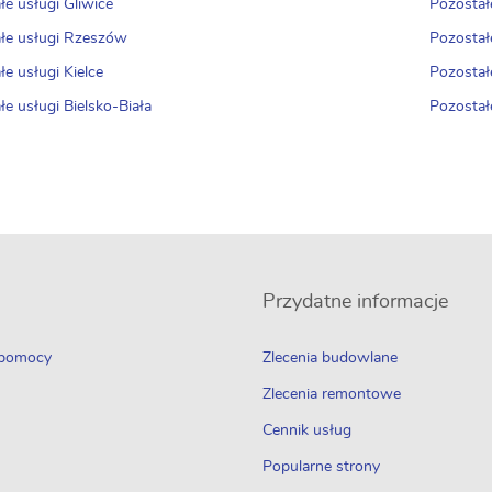
łe usługi Gliwice
Pozostał
łe usługi Rzeszów
Pozostałe
łe usługi Kielce
Pozostał
łe usługi Bielsko-Biała
Pozostał
Przydatne informacje
 pomocy
Zlecenia budowlane
Zlecenia remontowe
Cennik usług
Popularne strony