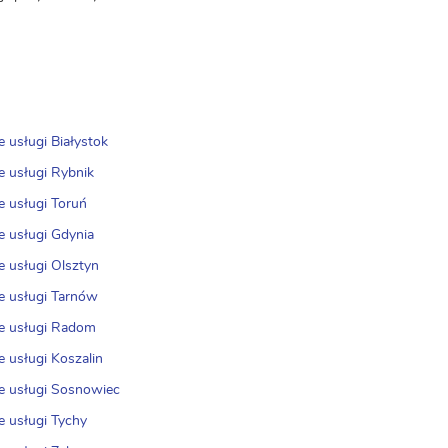
e usługi Białystok
e usługi Rybnik
e usługi Toruń
e usługi Gdynia
e usługi Olsztyn
e usługi Tarnów
e usługi Radom
e usługi Koszalin
e usługi Sosnowiec
e usługi Tychy