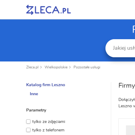
Zleca.pl
Wielkopolskie
Pozostałe usługi
Firmy
Katalog firm Leszno
Inne
Dołączył
Leszno 
Parametry
tylko ze zdjęciami
tylko z telefonem