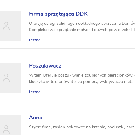
Firma sprzątająca DDK
Oferuję usługi solidnego i dokładnego sprzątania Domów
Kompleksowe sprzątanie małych i dużych powierzchni. Do
Leszno
Poszukiwacz
Witam Oferuję poszukiwanie zgubionych pierścionków, 
kluczyków, telefonów itp. za pomocą wykrywacza metali.
Leszno
Anna
Szycie firan, zasłon pokrowce na krzesła, poduszki, narz