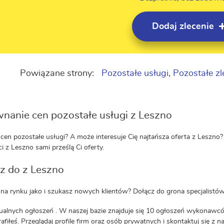
Dodaj zlecenie
Powiązane strony:
Pozostałe usługi
,
Pozostałe zl
nanie cen pozostałe usługi z Leszno
cen pozostałe usługi? A może interesuje Cię najtańsza oferta z Leszno? 
ci z Leszno sami prześlą Ci oferty.
z do z Leszno
 na rynku jako i szukasz nowych klientów? Dołącz do grona specjalistów
ualnych ogłoszeń . W naszej bazie znajduje się 10 ogłoszeń wykonawców.
rafiłeś. Przeglądaj profile firm oraz osób prywatnych i skontaktuj się z 