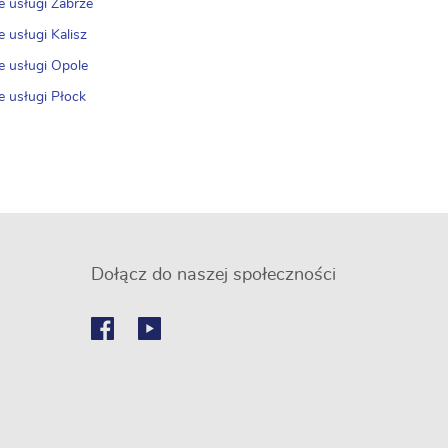
e usługi Zabrze
 usługi Kalisz
e usługi Opole
e usługi Płock
Dołącz do naszej społeczności