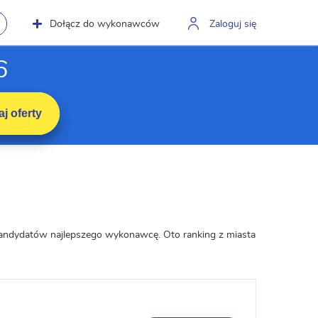
Dołącz do wykonawców
Zaloguj się
6
j oferty
i kandydatów najlepszego wykonawcę. Oto ranking z miasta