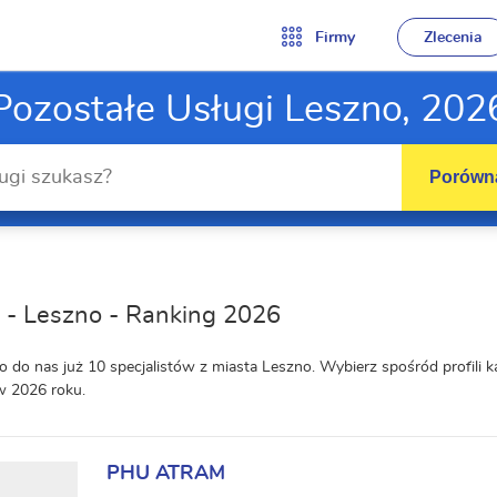
Firmy
Zlecenia
Pozostałe Usługi Leszno, 202
Porówna
 - Leszno - Ranking 2026
o do nas już 10 specjalistów z miasta Leszno. Wybierz spośród profil
w 2026 roku.
PHU ATRAM