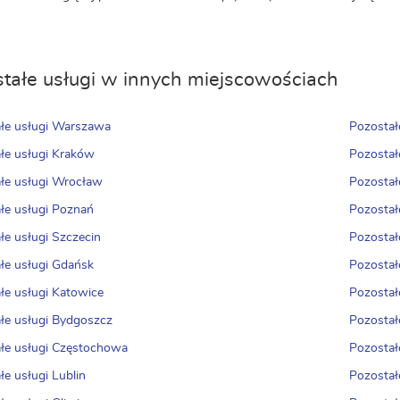
tałe usługi w innych miejscowościach
łe usługi Warszawa
Pozostał
łe usługi Kraków
Pozostał
łe usługi Wrocław
Pozostał
łe usługi Poznań
Pozostał
łe usługi Szczecin
Pozostał
łe usługi Gdańsk
Pozostał
łe usługi Katowice
Pozostał
łe usługi Bydgoszcz
Pozostał
łe usługi Częstochowa
Pozostał
łe usługi Lublin
Pozostał