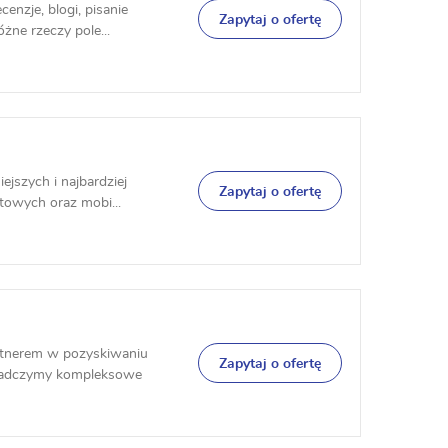
cenzje, blogi, pisanie
Zapytaj o ofertę
żne rzeczy pole...
jszych i najbardziej
Zapytaj o ofertę
etowych oraz mobi...
rtnerem w pozyskiwaniu
Zapytaj o ofertę
wiadczymy kompleksowe