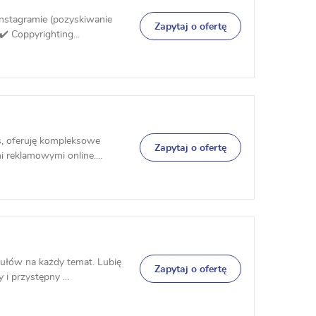
nstagramie (pozyskiwanie
Zapytaj o ofertę
️ Coppyrighting...
ds, oferuję kompleksowe
Zapytaj o ofertę
reklamowymi online....
kułów na każdy temat. Lubię
Zapytaj o ofertę
i przystępny ...