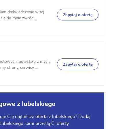
Mam doświadczenie w tej
Zapytaj o ofertę
się do mnie zwróci...
netowych, powstało z myślą
Zapytaj o ofertę
y strony, serwisy ...
gowe z lubelskiego
je Cię najtańsza oferta z lubelskiego? Dodaj
 lubelskiego sami prześlą Ci oferty.