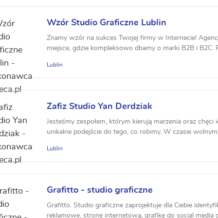
Wzór Studio Graficzne Lublin
Znamy wzór na sukces Twojej firmy w Internecie! Agen
miejsce, gdzie kompleksowo dbamy o marki B2B i B2C. Pr
Lublin
Zafiz Studio Yan Derdziak
Jesteśmy zespołem, którym kierują marzenia oraz chęci ic
unikalne podejście do tego, co robimy. W czasie wolnym 
Lublin
Grafitto - studio graficzne
Grafitto. Studio graficzne zaprojektuje dla Ciebie identyf
reklamowe, stronę internetową, grafikę do social media o