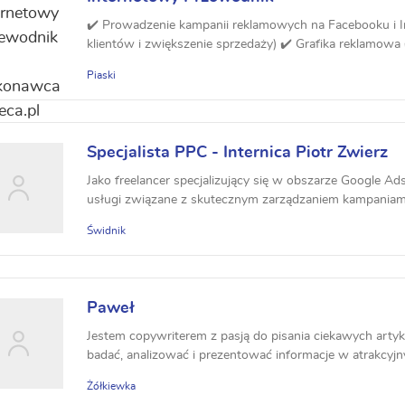
✔️ Prowadzenie kampanii reklamowych na Facebooku i I
klientów i zwiększenie sprzedaży) ✔️ Grafika reklamowa ✔
Piaski
Specjalista PPC - Internica Piotr Zwierz
Jako freelancer specjalizujący się w obszarze Google A
usługi związane z skutecznym zarządzaniem kampaniami 
Świdnik
Paweł
Jestem copywriterem z pasją do pisania ciekawych arty
badać, analizować i prezentować informacje w atrakcyjny 
Żółkiewka