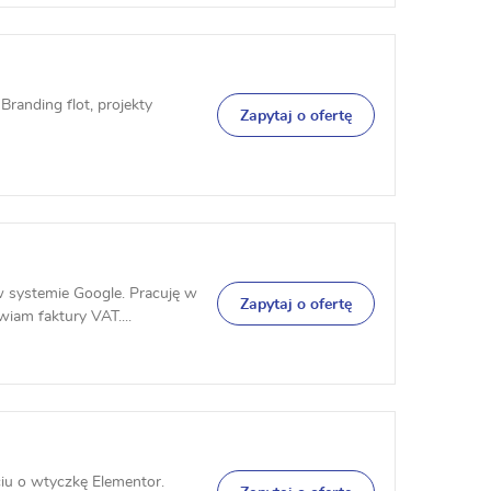
Branding flot, projekty
Zapytaj o ofertę
w systemie Google. Pracuję w
Zapytaj o ofertę
iam faktury VAT....
iu o wtyczkę Elementor.