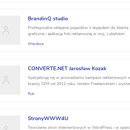
BrandinQ studio
Profesjonalne oklejanie pojazdów z dojazdem do klienta. 
graficzne i aplikacja folii reklamowej w woj. Lubelskim
Wierzbica
CONVERTE.NET Jarosław Kozak
Specjalizuję się w prowadzeniu kampanii reklamowych 
branży SEM od 2012 roku. Jestem Freelancerem i wystaw
Ryki
StronyWWW4U
Tworzenie stron internertowych w WordPress i w oparc