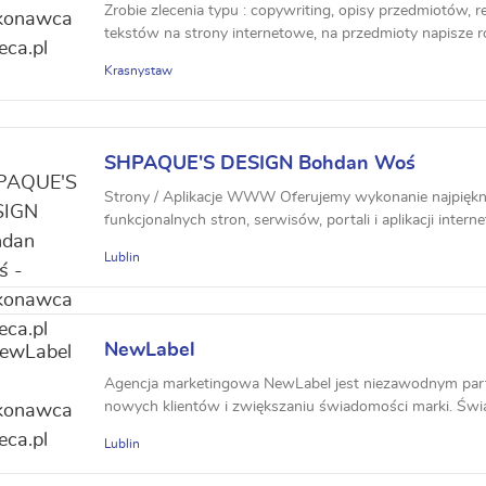
Zrobie zlecenia typu : copywriting, opisy przedmiotów, re
tekstów na strony internetowe, na przedmioty napisze ró
Krasnystaw
SHPAQUE'S DESIGN Bohdan Woś
Strony / Aplikacje WWW Oferujemy wykonanie najpięknie
funkcjonalnych stron, serwisów, portali i aplikacji intern
Lublin
NewLabel
Agencja marketingowa NewLabel jest niezawodnym pa
nowych klientów i zwiększaniu świadomości marki. Ś
usługi...
Lublin