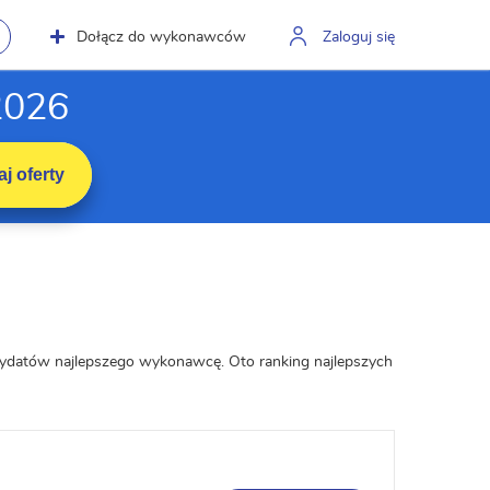
Dołącz do wykonawców
Zaloguj się
2026
j oferty
andydatów najlepszego wykonawcę. Oto ranking najlepszych