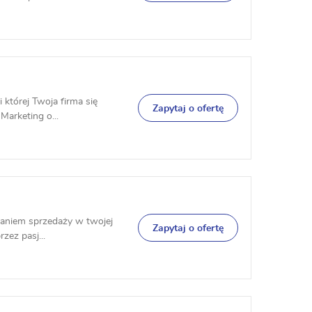
i której Twoja firma się
Zapytaj o ofertę
Marketing o...
zaniem sprzedaży w twojej
Zapytaj o ofertę
zez pasj...