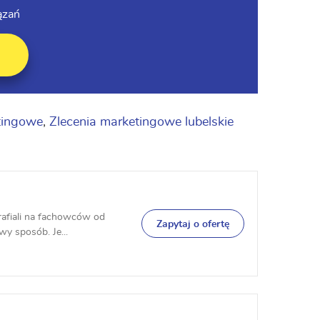
ązań
tingowe
,
Zlecenia marketingowe lubelskie
rafiali na fachowców od
Zapytaj o ofertę
y sposób. Je...