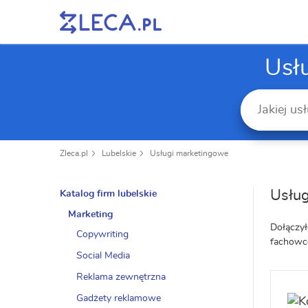
Usł
Zleca.pl
Lubelskie
Usługi marketingowe
Usług
Katalog firm lubelskie
Marketing
Dołączył
Copywriting
fachowcó
Social Media
Reklama zewnętrzna
Gadżety reklamowe