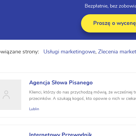
Bezpłatnie, bez zobowi
Proszę o wycenę
wiązane strony:
Usługi marketingowe
,
Zlecenia marke
Agencja Słowa Pisanego
Klienci, którzy do nas przychodzą mówią, że wcześniej t
przecinków. A szukają kogoś, kto opowie o nich w ciekaw
Lublin
Internetowy Przewodnik