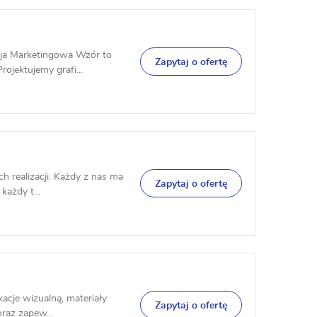
cja Marketingowa Wzór to
Zapytaj o ofertę
ojektujemy grafi...
h realizacji. Każdy z nas ma
Zapytaj o ofertę
każdy t...
ikacje wizualną, materiały
Zapytaj o ofertę
raz zapew...