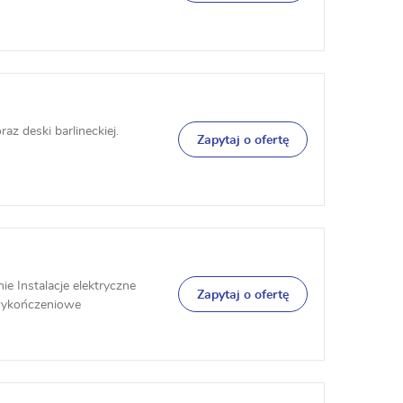
az deski barlineckiej.
Zapytaj o ofertę
 Instalacje elektryczne
Zapytaj o ofertę
wykończeniowe