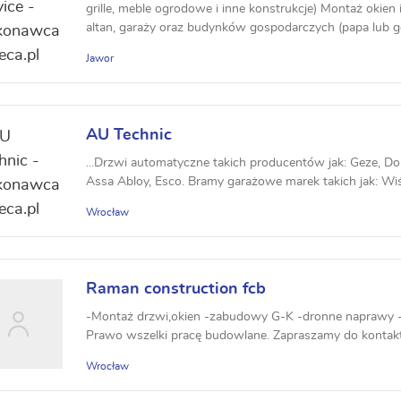
grille, meble ogrodowe i inne konstrukcje) Montaż okie
altan, garaży oraz budynków gospodarczych (papa lub go
Jawor
AU Technic
...Drzwi automatyczne takich producentów jak: Geze, Do
Assa Abloy, Esco. Bramy garażowe marek takich jak: Wiś
Wrocław
Raman construction fcb
-Montaż drzwi,okien -zabudowy G-K -dronne naprawy 
Prawo wszelki pracę budowlane. Zapraszamy do kontakt
Wrocław