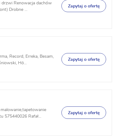
n i drzwi Renowacja dachów
Zapytaj o ofertę
nt) Drobne ...
rma, Record, Erreka, Besam,
Zapytaj o ofertę
niowski, Hö...
-malowanie,tapetowanie
Zapytaj o ofertę
u 575440026 Rafał...