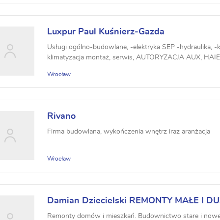
Luxpur Paul Kuśnierz-Gazda
Usługi ogólno-budowlane, -elektryka SEP -hydraulika, -kan
klimatyzacja montaż, serwis, AUTORYZACJA AUX, HAIER
Wrocław
Rivano
Firma budowlana, wykończenia wnętrz iraz aranżacja
Wrocław
Damian Dziecielski REMONTY MAŁE I D
Remonty domów i mieszkań. Budownictwo stare i now