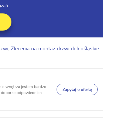
ązań
rzwi
,
Zlecenia na montaż drzwi dolnośląskie
nie wnętrza jestem bardzo
Zapytaj o ofertę
doborze odpowiednich