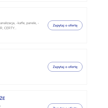
alizacja, -kafle, panele, -
Zapytaj o ofertę
, CERTY...
Zapytaj o ofertę
UŻE
e