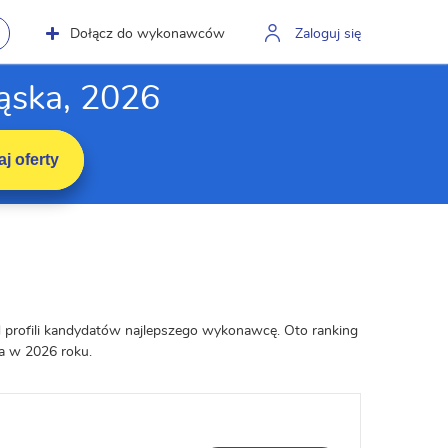
Dołącz do wykonawców
Zaloguj się
ąska, 2026
j oferty
 profili kandydatów najlepszego wykonawcę. Oto ranking
a w 2026 roku.