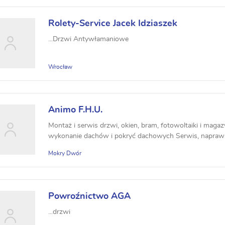
Rolety-Service Jacek Idziaszek
...Drzwi Antywłamaniowe
Wrocław
Animo F.H.U.
Montaż i serwis drzwi, okien, bram, fotowoltaiki i mag
wykonanie dachów i pokryć dachowych Serwis, naprawa i
Mokry Dwór
Powroźnictwo AGA
...drzwi