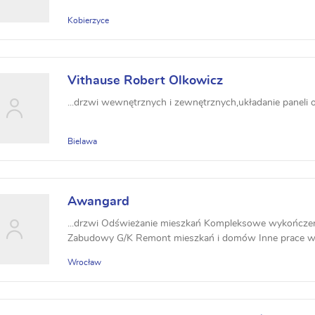
Kobierzyce
Vithause Robert Olkowicz
...drzwi wewnętrznych i zewnętrznych,układanie paneli or
Bielawa
Awangard
...drzwi Odświeżanie mieszkań Kompleksowe wykończenie
Zabudowy G/K Remont mieszkań i domów Inne prace 
Wrocław