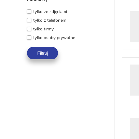
Parametry
tylko ze zdjęciami
tylko z telefonem
tylko firmy
tylko osoby prywatne
Filtruj