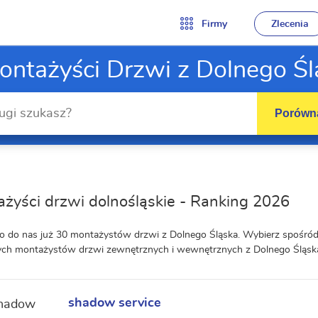
Firmy
Zlecenia
ontażyści Drzwi z Dolnego Śl
Porówna
żyści drzwi dolnośląskie - Ranking 2026
o do nas już 30 montażystów drzwi z Dolnego Śląska. Wybierz spośród
ych montażystów drzwi zewnętrznych i wewnętrznych z Dolnego Śląsk
shadow service