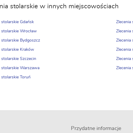
nia stolarskie w innych miejscowościach
a stolarskie Gdańsk
Zlecenia 
a stolarskie Wrocław
Zlecenia 
a stolarskie Bydgoszcz
Zlecenia
a stolarskie Kraków
Zlecenia 
 stolarskie Szczecin
Zlecenia 
a stolarskie Warszawa
Zlecenia 
 stolarskie Toruń
Przydatne informacje