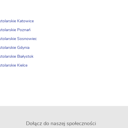
stolarskie Katowice
stolarskie Poznań
 stolarskie Sosnowiec
stolarskie Gdynia
stolarskie Białystok
stolarskie Kielce
Dołącz do naszej społeczności