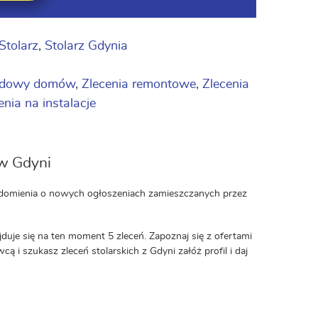
Stolarz
,
Stolarz Gdynia
budowy domów
,
Zlecenia remontowe
,
Zlecenia
enia na instalacje
 w Gdyni
wiadomienia o nowych ogłoszeniach zamieszczanych przez
ajduje się na ten moment 5 zleceń. Zapoznaj się z ofertami
wcą i szukasz zleceń stolarskich z Gdyni załóż profil i daj