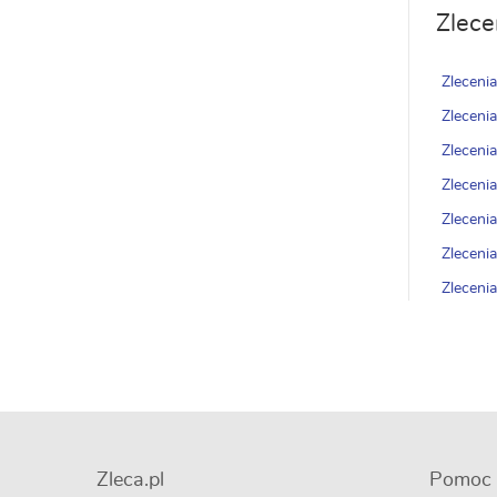
Zlece
Zleceni
Zleceni
Zleceni
Zleceni
Zlecenia
Zleceni
Zlecenia
Zleca.pl
Pomoc