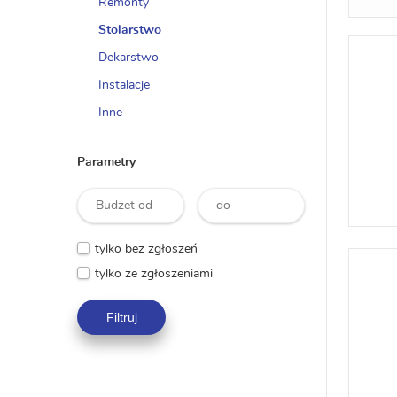
Remonty
Stolarstwo
Dekarstwo
Instalacje
Inne
Parametry
tylko bez zgłoszeń
tylko ze zgłoszeniami
Filtruj