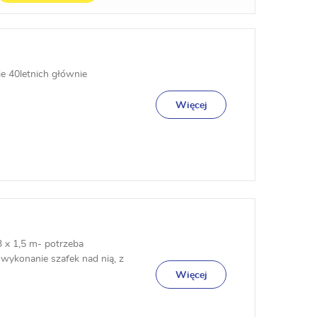
 40letnich głównie
Więcej
3 x 1,5 m- potrzeba
 wykonanie szafek nad nią, z
Więcej