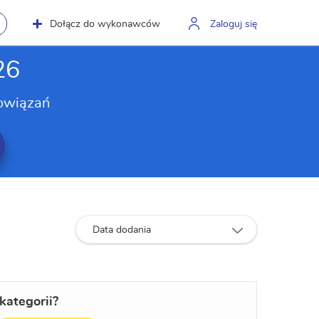
Dołącz do wykonawców
Zaloguj się
26
owiązań
Data dodania
kategorii?