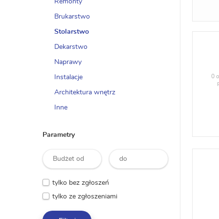
Remonty
Brukarstwo
Stolarstwo
Dekarstwo
Naprawy
0 o
Instalacje
Architektura wnętrz
Inne
Parametry
tylko bez zgłoszeń
tylko ze zgłoszeniami