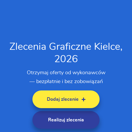
Zlecenia Graficzne Kielce,
2026
Otrzymaj oferty od wykonawców
— bezpłatnie i bez zobowiązań
Dodaj zlecenie
Realizuj zlecenia