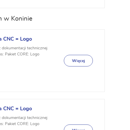
h w Koninie
a CNC = Logo
z dokumentacji technicznej
es: Pakiet CORE: Logo
Więcej
a CNC = Logo
z dokumentacji technicznej
es: Pakiet CORE: Logo