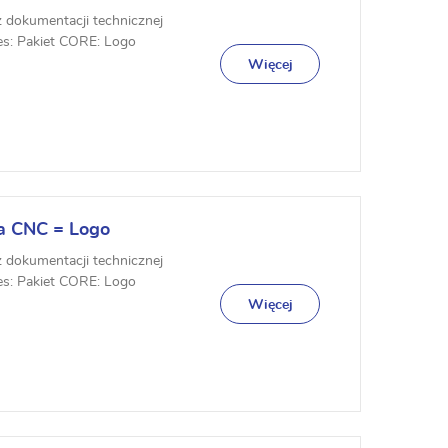
z dokumentacji technicznej
es: Pakiet CORE: Logo
Więcej
a CNC = Logo
z dokumentacji technicznej
es: Pakiet CORE: Logo
Więcej