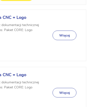
a CNC = Logo
z dokumentacji technicznej
es: Pakiet CORE: Logo
Więcej
a CNC = Logo
z dokumentacji technicznej
es: Pakiet CORE: Logo
Więcej