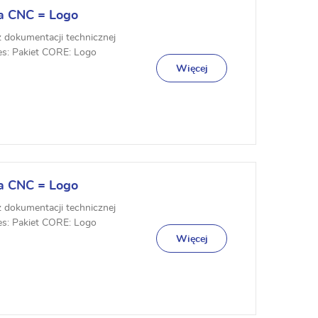
a CNC = Logo
z dokumentacji technicznej
es: Pakiet CORE: Logo
Więcej
a CNC = Logo
z dokumentacji technicznej
es: Pakiet CORE: Logo
Więcej