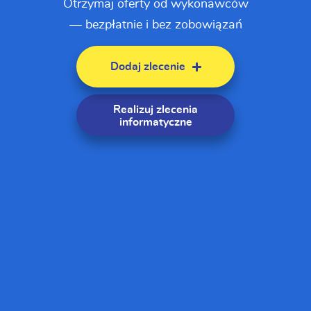
Otrzymaj oferty od wykonawców
— bezpłatnie i bez zobowiązań
Dodaj zlecenie
Realizuj zlecenia
informatyczne