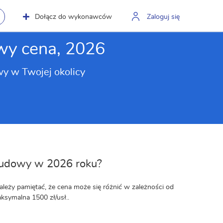
Dołącz do wykonawców
Zaloguj się
wy cena, 2026
y w Twojej okolicy
abudowy w 2026 roku?
leży pamiętać, że cena może się różnić w zależności od
aksymalna 1500 zł/usł..