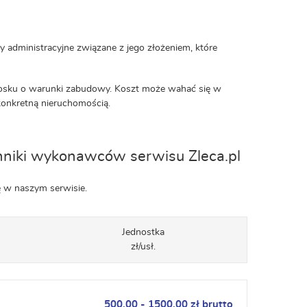
 administracyjne związane z jego złożeniem, które
niosku o warunki zabudowy. Koszt może wahać się w
onkretną nieruchomością.
nniki wykonawców serwisu Zleca.pl
ę w naszym serwisie.
Jednostka
zł/usł.
500.00 - 1500.00 zł brutto