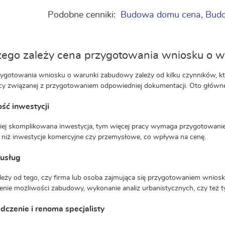
Podobne cenniki:
Budowa domu cena
,
Budo
zego zależy cena przygotowania wniosku o 
ygotowania wniosku o warunki zabudowy zależy od kilku czynników, k
acy związanej z przygotowaniem odpowiedniej dokumentacji. Oto główne
ść inwestycji
iej skomplikowana inwestycja, tym więcej pracy wymaga przygotowan
 niż inwestycje komercyjne czy przemysłowe, co wpływa na cenę.
 usług
leży od tego, czy firma lub osoba zajmująca się przygotowaniem wniosk
nie możliwości zabudowy, wykonanie analiz urbanistycznych, czy też ty
czenie i renoma specjalisty