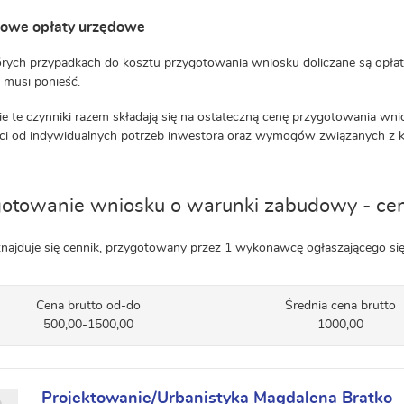
owe opłaty urzędowe
rych przypadkach do kosztu przygotowania wniosku doliczane są opłaty
 musi ponieść.
e te czynniki razem składają się na ostateczną cenę przygotowania w
ci od indywidualnych potrzeb inwestora oraz wymogów związanych z k
otowanie wniosku o warunki zabudowy - ce
znajduje się cennik, przygotowany przez 1 wykonawcę ogłaszającego si
Cena brutto od-do
Średnia cena brutto
500,00-1500,00
1000,00
Projektowanie/Urbanistyka Magdalena Bratko