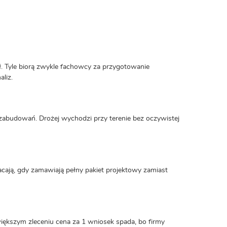
 Tyle biorą zwykle fachowcy za przygotowanie
liz.
zabudowań. Drożej wychodzi przy terenie bez oczywistej
cają, gdy zamawiają pełny pakiet projektowy zamiast
iększym zleceniu cena za 1 wniosek spada, bo firmy