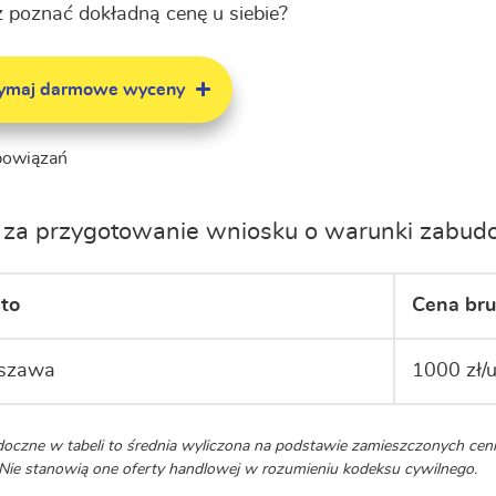
 poznać dokładną cenę u siebie?
zymaj darmowe wyceny
bowiązań
za przygotowanie wniosku o warunki zabudo
to
Cena bru
szawa
1000 zł/u
oczne w tabeli to średnia wyliczona na podstawie zamieszczonych c
. Nie stanowią one oferty handlowej w rozumieniu kodeksu cywilnego.