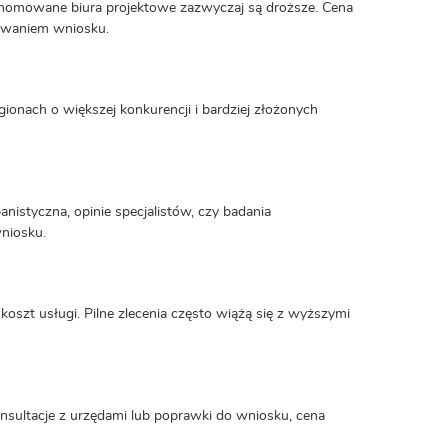
enomowane biura projektowe zazwyczaj są droższe. Cena
towaniem wniosku.
gionach o większej konkurencji i bardziej złożonych
nistyczna, opinie specjalistów, czy badania
niosku.
oszt usługi. Pilne zlecenia często wiążą się z wyższymi
nsultacje z urzędami lub poprawki do wniosku, cena