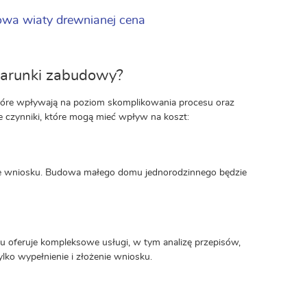
wa wiaty drewnianej cena
warunki zabudowy?
tóre wpływają na poziom skomplikowania procesu oraz
 czynniki, które mogą mieć wpływ na koszt:
ie wniosku. Budowa małego domu jednorodzinnego będzie
u oferuje kompleksowe usługi, w tym analizę przepisów,
lko wypełnienie i złożenie wniosku.