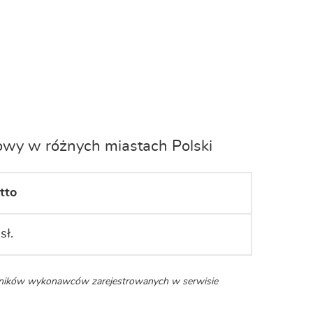
wy w różnych miastach Polski
tto
sł.
enników wykonawców zarejestrowanych w serwisie