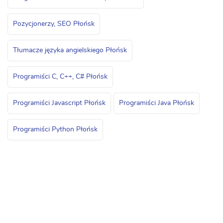
Pozycjonerzy, SEO Płońsk
Tłumacze języka angielskiego Płońsk
Programiści C, C++, C# Płońsk
Programiści Javascript Płońsk
Programiści Java Płońsk
Programiści Python Płońsk