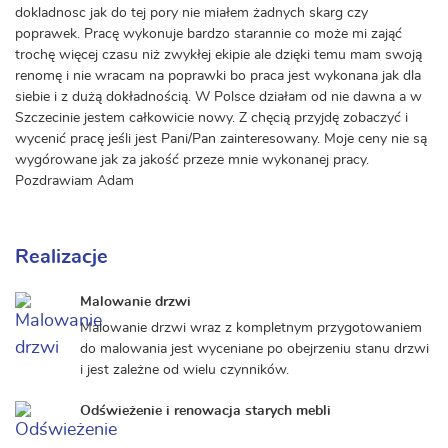
dokladnosc jak do tej pory nie miałem żadnych skarg czy
poprawek. Pracę wykonuje bardzo starannie co może mi zająć
trochę więcej czasu niż zwykłej ekipie ale dzięki temu mam swoją
renomę i nie wracam na poprawki bo praca jest wykonana jak dla
siebie i z dużą dokładnością. W Polsce działam od nie dawna a w
Szczecinie jestem całkowicie nowy. Z chęcią przyjdę zobaczyć i
wycenić pracę jeśli jest Pani/Pan zainteresowany. Moje ceny nie są
wygórowane jak za jakość przeze mnie wykonanej pracy.
Pozdrawiam Adam
Realizacje
Malowanie drzwi
Malowanie drzwi wraz z kompletnym przygotowaniem
do malowania jest wyceniane po obejrzeniu stanu drzwi
i jest zależne od wielu czynników.
Odświeżenie i renowacja starych mebli