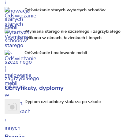
Odświeżanie starych wytartych schodów
Wymiana starego nie szczelnego i zagrzybiałego
sylikonu w oknach, łazienkach i innych
Odświeżanie i malowanie mebli
Certyfikaty, dyplomy
Dyplom czeladniczy stolarza po szkole