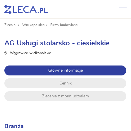
Zleca.pl
Wielkopolskie
Firmy budowlane
AG Usługi stolarsko - ciesielskie
Wągrowiec, wielkopolskie
Główne informacje
Cennik
Zlecenia z moim udziałem
Branża