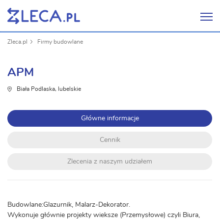
Zleca.pl
Firmy budowlane
APM
Biała Podlaska, lubelskie
Główne informacje
Cennik
Zlecenia z naszym udziałem
Budowlane:Glazurnik, Malarz-Dekorator.
Wykonuje głównie projekty wieksze (Przemysłowe) czyli Biura,