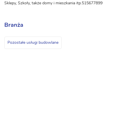
Sklepy, Szkoły, także domy i mieszkania itp.515677899
Branża
Pozostałe usługi budowlane