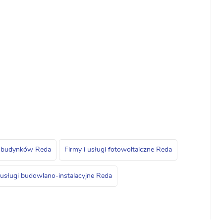
nia budynków Reda
Firmy i usługi fotowoltaiczne Reda
 usługi budowlano-instalacyjne Reda