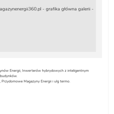
ynów Energii, Inwerterów hybrydowych z inteligentnym
a budynków.
, Przydomowe Magazyny Energii i ulg termo.