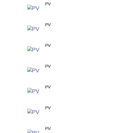
PV
PV
PV
PV
PV
PV
PV