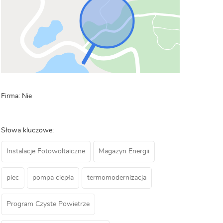
Firma: Nie
Słowa kluczowe:
Instalacje Fotowoltaiczne
Magazyn Energii
piec
pompa ciepła
termomodernizacja
Program Czyste Powietrze