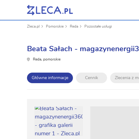
Zleca.pl
Pomorskie
Reda
Pozostałe usługi
Beata Sałach - magazynenergii3
Reda, pomorskie
Główne informacje
Cennik
Zlecenia z 