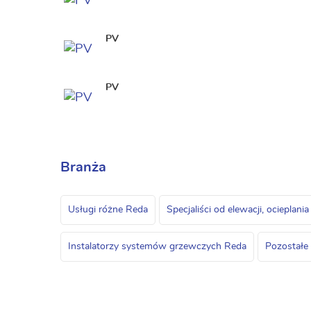
PV
PV
Branża
Usługi różne Reda
Specjaliści od elewacji, ociepla
Instalatorzy systemów grzewczych Reda
Pozostałe