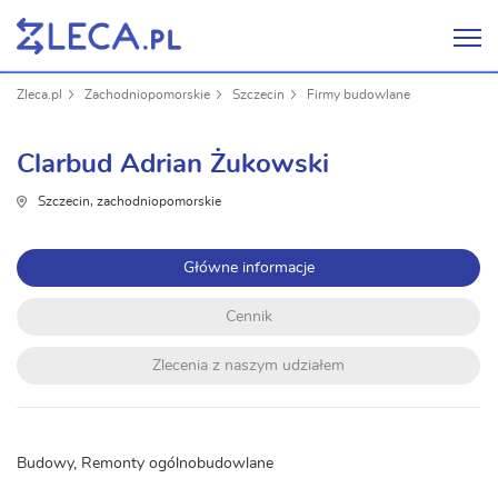
Zleca.pl
Zachodniopomorskie
Szczecin
Firmy budowlane
Clarbud Adrian Żukowski
Szczecin, zachodniopomorskie
Główne informacje
Cennik
Zlecenia z naszym udziałem
Budowy, Remonty ogólnobudowlane