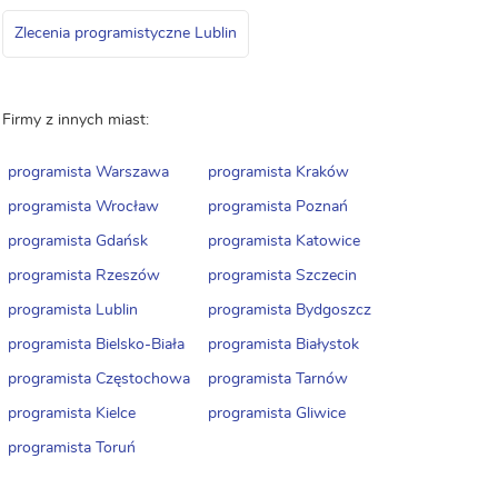
Zlecenia programistyczne Lublin
Firmy z innych miast:
programista Warszawa
programista Kraków
programista Wrocław
programista Poznań
programista Gdańsk
programista Katowice
programista Rzeszów
programista Szczecin
programista Lublin
programista Bydgoszcz
programista Bielsko-Biała
programista Białystok
programista Częstochowa
programista Tarnów
programista Kielce
programista Gliwice
programista Toruń