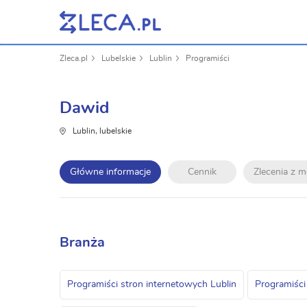
Zleca.pl
Lubelskie
Lublin
Programiści
Dawid
Lublin, lubelskie
Główne informacje
Cennik
Zlecenia z 
Branża
Programiści stron internetowych Lublin
Programiści 