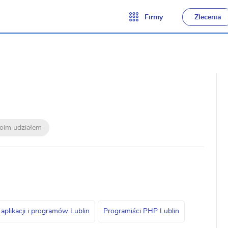
Firmy
Zlecenia
moim udziałem
aplikacji i programów Lublin
Programiści PHP Lublin